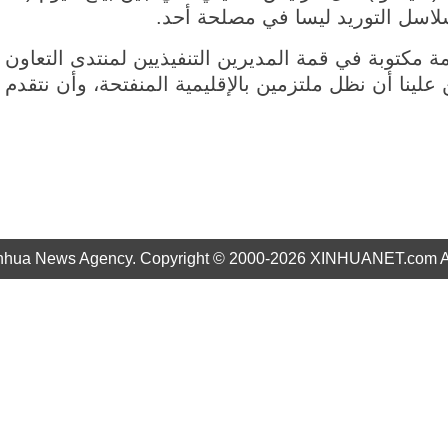
سلاسل التوريد ليسا في مصلحة أحد.
مكتوبة في قمة المديرين التنفيذيين لمنتدى التعاون ا
 علينا أن نظل ملتزمين بالإقليمية المنفتحة، وأن نتقدم 
nhua News Agency. Copyright © 2000-2026 XINHUANET.com All 