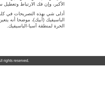
الأكبر، وإن فك الارتباط وتعطيل 
أدلى شي بهذه التصريحات في كلمة 
الباسيفيك (أبيك)، موضحا أنه يتعين
الحرة لمنطقة آسيا-الباسيفيك.
rights reserved.