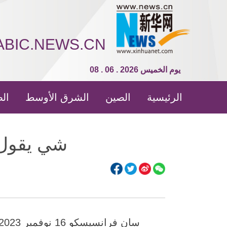
ABIC.NEWS.CN
08 . 06 . 2026 يوم الخميس
الرئيسية
الصين
الشرق الأوسط
الص
شي يقول إ