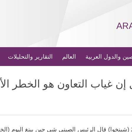
AR
ين والدول العربية
العالم
التقارير والتحليلات
ن غياب التعاون هو الخطر الأك
سان فرانسيسكو 16 نوفمبر 2023 (شينخوا) قال الرئيس الصيني شي جين بينغ