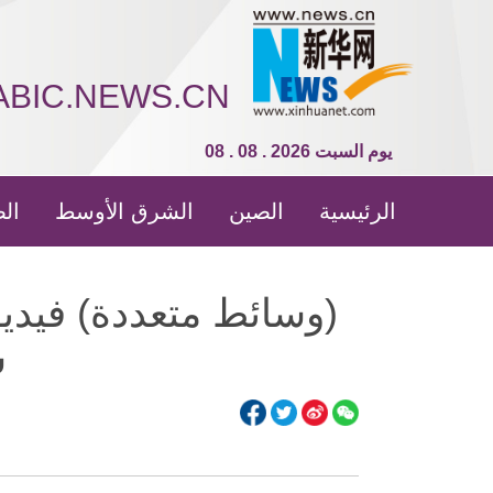
ABIC.NEWS.CN
08 . 08 . 2026 يوم السبت
الرئيسية
الصين
الشرق الأوسط
الص
(وسائط متعددة) فيدي
ش