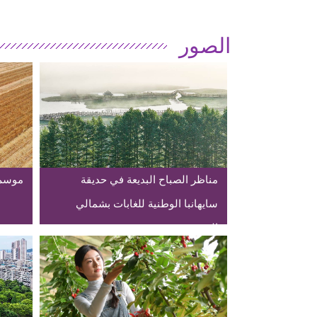
الصور
مناظر الصباح البديعة في حديقة
موسم 
سايهانبا الوطنية للغابات بشمالي
الصين