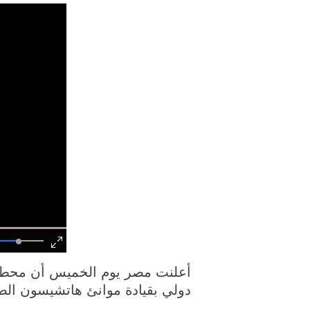
أعلنت مصر يوم الخميس أن محطة ح
دولي بقيادة موانئ هاتشيسون الصينية