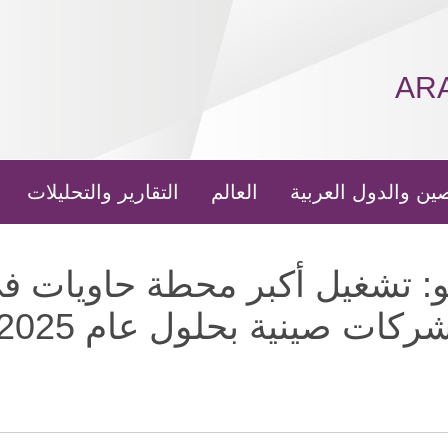
AR
ين والدول العربية
العالم
التقارير والتحليلات
و: تشغيل أكبر محطة حاويات 
ركات صينية بحلول عام 2025