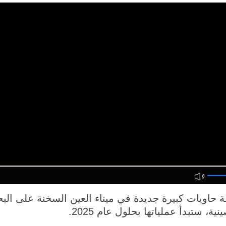
اويات كبيرة جديدة في ميناء العين السخنة على البحر
، ستبدأ عملياتها بحلول عام 2025.