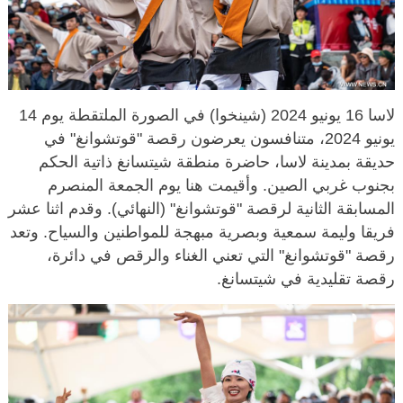
لاسا 16 يونيو 2024 (شينخوا) في الصورة الملتقطة يوم 14
يونيو 2024، متنافسون يعرضون رقصة "قوتشوانغ" في
حديقة بمدينة لاسا، حاضرة منطقة شيتسانغ ذاتية الحكم
بجنوب غربي الصين. وأقيمت هنا يوم الجمعة المنصرم
المسابقة الثانية لرقصة "قوتشوانغ" (النهائي). وقدم اثنا عشر
فريقا وليمة سمعية وبصرية مبهجة للمواطنين والسياح. وتعد
رقصة "قوتشوانغ" التي تعني الغناء والرقص في دائرة،
رقصة تقليدية في شيتسانغ.