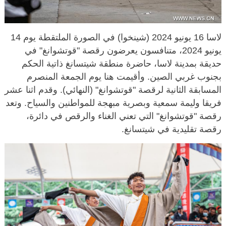
لاسا 16 يونيو 2024 (شينخوا) في الصورة الملتقطة يوم 14
يونيو 2024، متنافسون يعرضون رقصة "قوتشوانغ" في
حديقة بمدينة لاسا، حاضرة منطقة شيتسانغ ذاتية الحكم
بجنوب غربي الصين. وأقيمت هنا يوم الجمعة المنصرم
المسابقة الثانية لرقصة "قوتشوانغ" (النهائي). وقدم اثنا عشر
فريقا وليمة سمعية وبصرية مبهجة للمواطنين والسياح. وتعد
رقصة "قوتشوانغ" التي تعني الغناء والرقص في دائرة،
رقصة تقليدية في شيتسانغ.