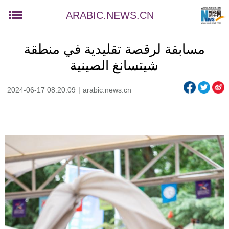
ARABIC.NEWS.CN
مسابقة لرقصة تقليدية في منطقة
شيتسانغ الصينية
2024-06-17 08:20:09
|
arabic.news.cn