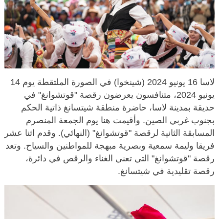
لاسا 16 يونيو 2024 (شينخوا) في الصورة الملتقطة يوم 14
يونيو 2024، متنافسون يعرضون رقصة "قوتشوانغ" في
حديقة بمدينة لاسا، حاضرة منطقة شيتسانغ ذاتية الحكم
بجنوب غربي الصين. وأقيمت هنا يوم الجمعة المنصرم
المسابقة الثانية لرقصة "قوتشوانغ" (النهائي). وقدم اثنا عشر
فريقا وليمة سمعية وبصرية مبهجة للمواطنين والسياح. وتعد
رقصة "قوتشوانغ" التي تعني الغناء والرقص في دائرة،
رقصة تقليدية في شيتسانغ.