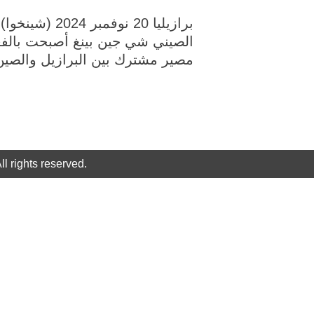
برازيليا 20 
الصيني شي جين بينغ أصبحت بالفعل 
مصير مشترك بين البرازيل والصي
rights reserved.