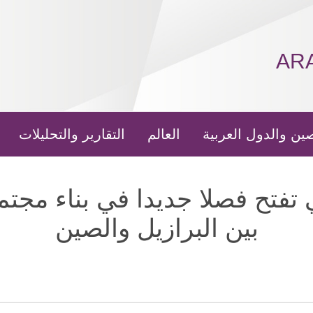
AR
ين والدول العربية
العالم
التقارير والتحليلات
ي تفتح فصلا جديدا في بناء مج
بين البرازيل والصين