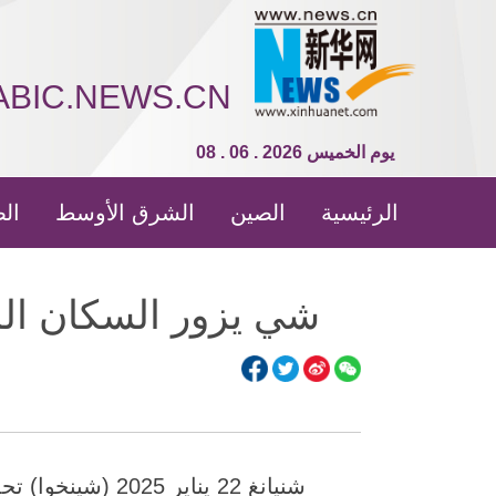
ABIC.NEWS.CN
08 . 06 . 2026 يوم الخميس
الرئيسية
الصين
الشرق الأوسط
الص
شي يزور السكان ال
شنيانغ 22 يناير