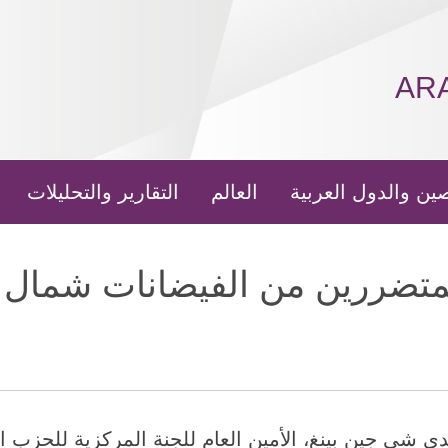
AR
ين والدول العربية
العالم
التقارير والتحليلات
متضررين من الفيضانات شمال
 2025 (شينخوا) تحدى شي جين بينغ، الأمين العام للجنة المركزية 