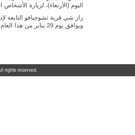
اليوم (الأربعاء)، لزيارة الأشخا
زار شي قرية تشوجياقو التابعة لإ
ويوافق يوم 29 يناير من هذا العام.
rights reserved.