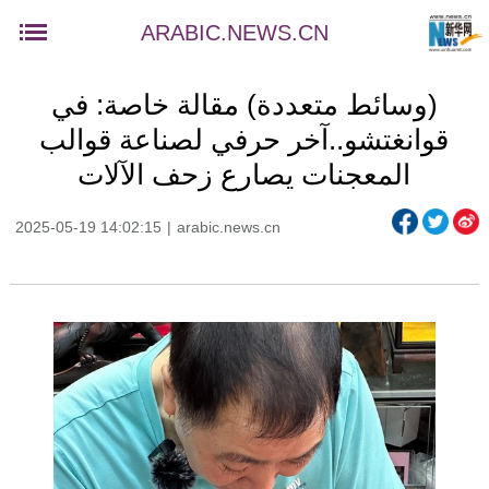
ARABIC.NEWS.CN
(وسائط متعددة) مقالة خاصة: في
قوانغتشو..آخر حرفي لصناعة قوالب
المعجنات يصارع زحف الآلات
2025-05-19 14:02:15
|
arabic.news.cn