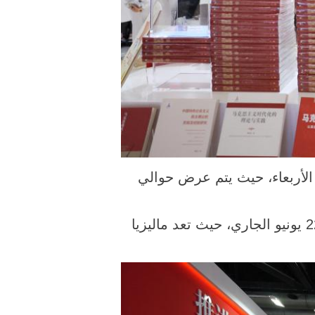
ولي للكتاب هنا اليوم الأربعاء، حيث يتم عرض حوالي
ويشارك أكثر من 1700 عارض من 80 دولة ومنطقة في الفعالية التي ستستمر حتى يوم 22 يونيو الجاري، حيث تعد ماليزيا