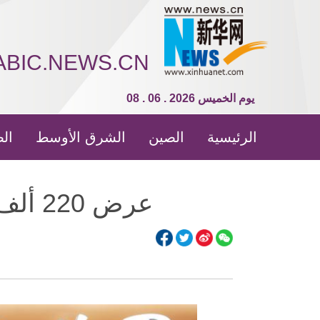
ABIC.NEWS.CN
08 . 06 . 2026 يوم الخميس
الرئيسية
الصين
الشرق الأوسط
الص
عرض 220 ألف كتاب خلال معرض بكين الدولي للكتاب