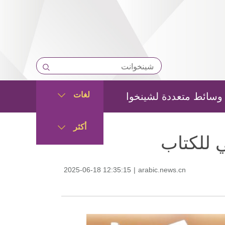
لغات
وسائط متعددة لشينخوا
أكثر
2025-06-18 12:35:15
|
arabic.news.cn