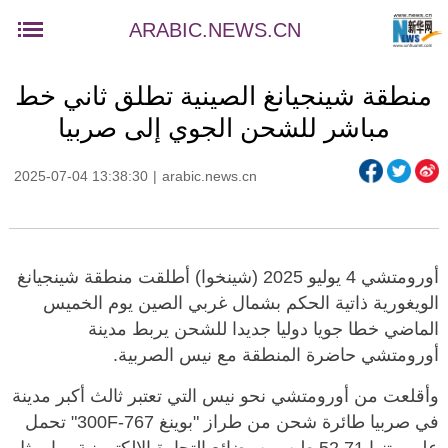
ARABIC.NEWS.CN
منطقة شينجيانغ الصينية تطلق ثاني خط
مباشر للشحن الجوي إلى صربيا
2025-07-04 13:38:30
|
arabic.news.cn
أورومتشي 4 يوليو 2025 (شينخوا) أطلقت منطقة شينجيانغ
الويغورية ذاتية الحكم بشمال غربي الصين يوم الخميس
الماضي خطا جويا دوليا جديدا للشحن يربط مدينة
أورومتشي حاضرة المنطقة مع نيس الصربية.
وأقلعت من أورومتشي نحو نيس التي تعتبر ثالث أكبر مدينة
في صربيا طائرة شحن من طراز "بوينغ 767-300F" تحمل