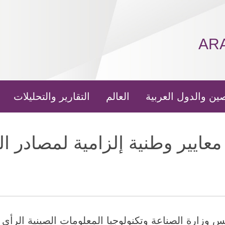
AR
ين والدول العربية
العالم
التقارير والتحليلات
ايير وطنية إلزامية لمصادر الط
20 (شينخوا) تلتمس وزارة الصناعة وتكنولوجيا المعلومات الصينية