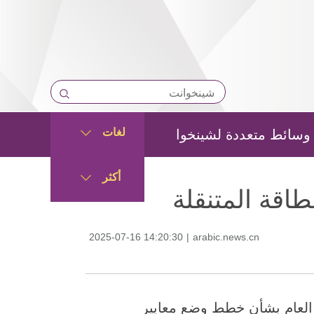
لغات
وسائط متعددة لشينخوا
أكثر
اقة المتنقلة
2025-07-16 14:20:30
|
arabic.news.cn
 الرأي العام بشأن خطط وضع معايير