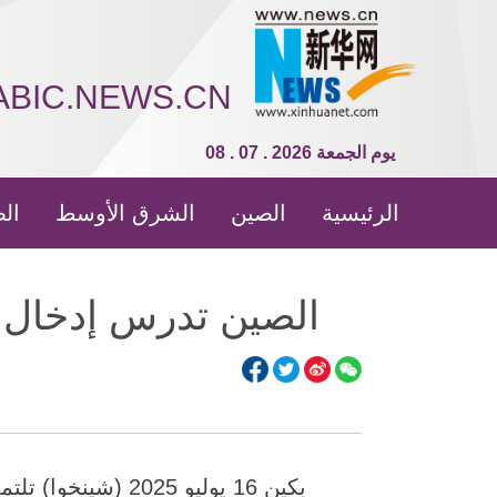
ABIC.NEWS.CN
08 . 07 . 2026 يوم الجمعة
الرئيسية
الصين
الشرق الأوسط
الص
الصين تدرس إدخال مع
بكين 16 يوليو 25