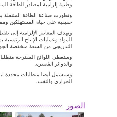
وطنية إلزامية لمصادر الطاقة المت
وتطورت صناعة الطاقة المتنقلة ب
حقيقية على حياة المستهلكين وممت
وتهدف المعايير الإلزامية إلى تق
المواد وعمليات الإنتاج الرئيسية
التدريجي من السعة منخفضة الجود
وستغطي اللوائح المقترحة متطلبات
والدوائر القصيرة.
وستشمل أيضا متطلبات محددة لبطار
الحراري والثقب.
الصور