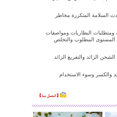
دث السلامة المتكررة مخاطر
مة ومتطلبات البطاريات ومواصفات
ون المستوى المطلوب والتخلص
شحن الزائد والتفريغ الزائد
ئد والكسر وسوء الاستخدام