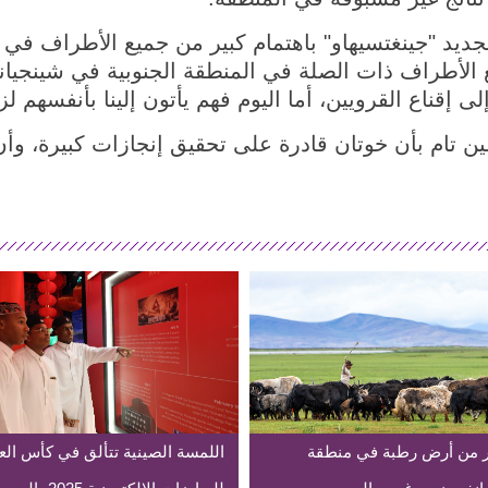
ديد "جينغتسيهاو" باهتمام كبير من جميع الأطراف في 
الأطراف ذات الصلة في المنطقة الجنوبية في شينجيا
لى إقناع القرويين، أما اليوم فهم يأتون إلينا بأنفسهم ل
 تام بأن خوتان قادرة على تحقيق إنجازات كبيرة، وأن 
 من أرض رطبة في منطقة
اللمسة الصينية تتألق في كأس الع