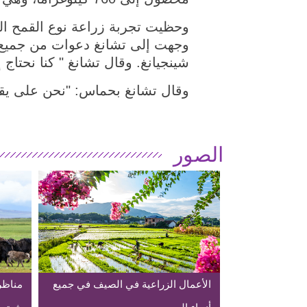
وحظيت تجربة زراعة نوع القمح الج
وجهت إلى تشانغ دعوات من جميع 
شينجيانغ. وقال تشانغ " كنا نحتاج إ
وقال تشانغ بحماس: "نحن على يقين
الصور
الأعمال الزراعية في الصيف في جميع
مناظر