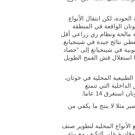
الجودة، لكن انتقال الأنواع
وتان الواقعة في المنطقة
بة مالحة ونظام ري زراعي أقل
تعطي نتائج جيدة في شينجيانغ.
وبية في شينجيانغ إلى "حصاد
ا استغلال قش القمح الطويل
الطبيعية المحلية في خوتان،
لداخلية التي تتمتع
ير مثلا لا ينتج ما يكفي من
الأنواع المحلية لتطوير صنف
 وقادرة على التكيف مع بيئة