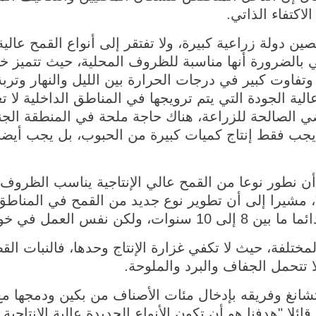
اكتفاء الذاتي.
ن دولة زراعية كبيرة، ولا تفتقر إلى أنواع القمح عالية 
ي بالضرورة أنها مناسبة للظروف المحلية، حيث تتميز خ
وتفاوت كبير في درجات الحرارة بين الليل والنهار وتر
الية الجودة التي يتم ترويجها في المناطق الداخلية لا 
ضي الصالحة للزراعة، هناك حاجة ملحة في المنطقة الجن
 يجب فقط إنتاج كميات كبيرة من الحبوب، بل يجب أيض
 أن نطور نوعا من القمح عالي الإنتاجية يناسب الظروف 
 مشيرا إلى أن تطوير نوع جديد من القمح في المناطق ا
 في خوتان استغرق 14 عاما.
لمختلفة، حيث لا تكفي غزارة الإنتاج وحدها، فالنبات القص
ا تتحمل الجفاف والبرد والملوحة.
شانغ وفريقه بإدخال مئات الأصناف من بكين ودمجها مع 
لا "هدفنا هو أن تكون الأنواع الجديدة عالية الإنتاجية