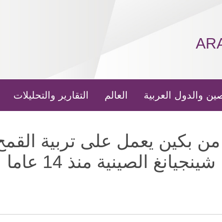
AR
ين والدول العربية
العالم
التقارير والتحليلات
 من بكين يعمل على تربية القم
شينجيانغ الصينية منذ 14 عاما