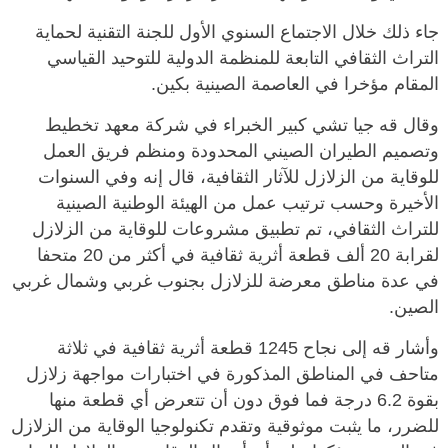
جاء ذلك خلال الاجتماع السنوي الأول للجنة التقنية لحماية
التراث الثقافي التابعة للمنظمة الدولية للتوحيد القياسي
المقام مؤخرا في العاصمة الصينية بكين.
وقال قه جيا تشي كبير الخبراء في شركة معهد تخطيط
وتصميم الطيران الصيني المحدودة ومنظم فريق العمل
للوقاية من الزلازل للآثار الثقافية، قال إنه وفي السنوات
الأخيرة وحسب ترتيب عمل من الهيئة الوطنية الصينية
للتراث الثقافي، تم تطبيق مشروعات للوقاية من الزلازل
لقرابة 20 ألف قطعة أثرية ثقافية في أكثر من 20 متحفا
في عدة مناطق معرضة للزلازل بجنوب غربي وشمال غربي
الصين.
وأشار قه إلى نجاح 1245 قطعة أثرية ثقافية في ثلاثة
متاحف في المناطق المذكورة في اختبارات مواجهة زلازل
بقوة 6.2 درجة فما فوق دون أن تتعرض أي قطعة منها
للضرر، ما يثبت موثوقية وتقدم تكنولوجيا الوقاية من الزلازل