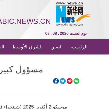
ABIC.NEWS.CN
08 . 08 . 2026 يوم السبت
الرئيسية
الصين
الشرق الأوسط
الص
مسؤول كبير:
موسكو 2 أكتوبر 2025 (شينخوا) قال مسؤول روسي كبير إن روسيا جنت ثمار تعاونها مع الصين.