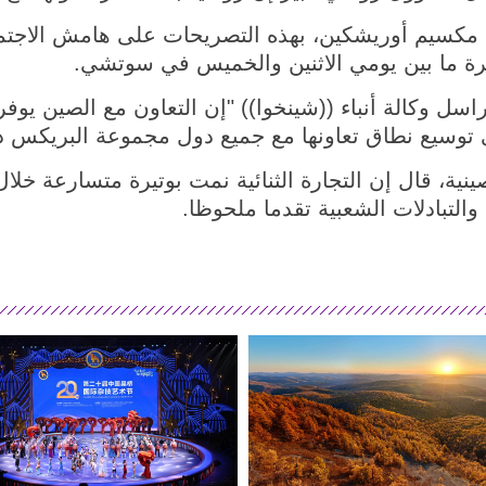
 مكسيم أوريشكين، بهذه التصريحات على هامش الاجتما
ترة ما بين يومي الاثنين والخميس في سوتشي.
 وكالة أنباء ((شينخوا)) "إن التعاون مع الصين يوفر 
توسيع نطاق تعاونها مع جميع دول مجموعة البريكس دو
صينية، قال إن التجارة الثنائية نمت بوتيرة متسارعة خ
والتبادلات الشعبية تقدما ملحوظا.