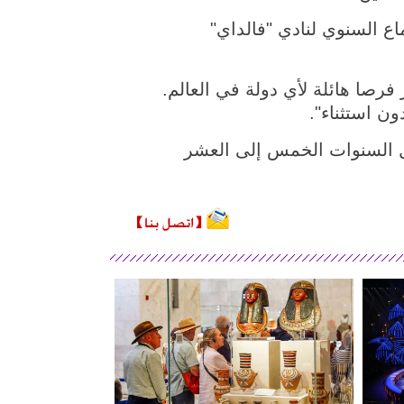
ع السنوي لنادي "فالداي"
فرصا هائلة لأي دولة في العالم.
ن استثناء".
لال السنوات الخمس إلى العشر