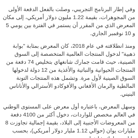
وفي إطار البرنامج التجريبي، وصلت بالفعل الدفعة الأولى
من المجوهرات، بقيمة 1.22 مليون دولار أمريكي، إلى مكان
المعرض الذي من المقرر أن يستمر في الفترة بين يومي 5
و 10 نوفمبر الجاري.
ومنذ انطلاقته في عام 2018، كان المعرض بمثابة "بوابة
ذهبية" لدخول المنتجات العالمية المتخصصة إلى السوق
الصينية، حيث قامت جمارك شانغهاي بتخليص 74 دفعة من
المنتجات الحيوانية والنباتية والأغذية من 12 دولة لدخولها
السوق الصينية لأول مرة. وتشمل هذه المنتجات التونة
المالطية والرمان الأفغاني والأفوكادو الأسترالي والأناناس
البنيني.
وسهل المعرض، باعتباره أول معرض على المستوى الوطني
في العالم مخصص للواردات، دخول أكثر من 4100 دفعة
من المعروضات الأجنبية إلى البلاد، بقيمة إجمالية تجاوزت 8
مليارات يوان (حوالي 1.12 مليار دولار أمريكي)، بحسب