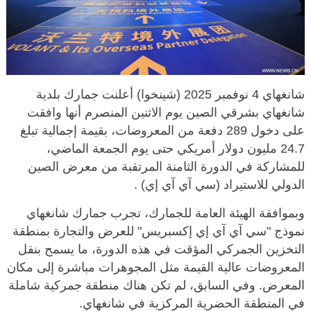
شانغهاي 4 نوفمبر 2025 (شينخوا) أعلنت جمارك بلدية
شانغهاي بشرقي الصين يوم الاثنين المنصرم أنها وافقت
على دخول 289 دفعة من المعروضات، بقيمة إجمالية تبلغ
24.7 مليون دولار أمريكي حتى يوم الجمعة الماضي،
للمشاركة في الدورة الثامنة المرتقبة من معرض الصين
الدولي للاستيراد (سي آي آي إي) .
وبموافقة الهيئة العامة للجمارك، تجرب جمارك شانغهاي
نموذج "سي آي آي إي إكسبريس" للعرض والتجارة بمنطقة
التخزين الجمركي المؤقت في هذه الدورة، ما يسمح بنقل
المعروضات عالية القيمة مثل المجوهرات مباشرة إلى مكان
المعرض. وفي السابق، لم تكن هناك منطقة جمركية شاملة
في المنطقة الحضرية المركزية في شانغهاي.