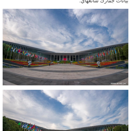
بيانات جمارك شانغهاي.