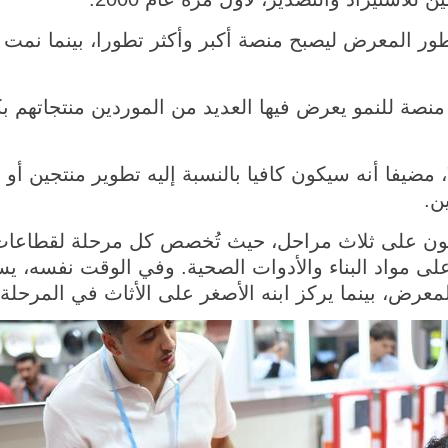
هد أنيس تطور المعرض ليصبح منصة أكبر وأكثر تطورا، بينما
منصة للنمو يعرض فيها العديد من الموردين منتجاتهم ب
مضيفا أنه سيكون كافيا بالنسبة إليه تطوير منتجين أو 
ن.
تون على ثلاث مراحل، حيث تُخصص كل مرحلة لقطاعا
على مواد البناء والأدوات الصحية. وفي الوقت نفسه، يس
عرض، بينما يركز ابنه الأصغر على الأثاث في المرحلة ال