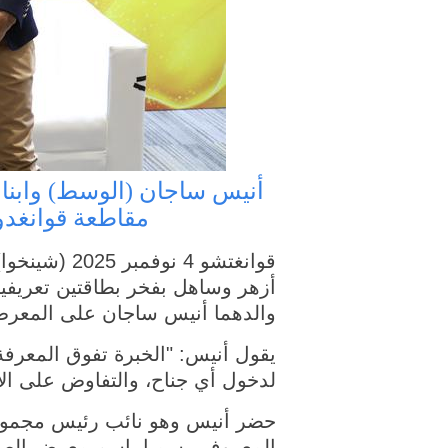
مقاطعة قوانغدو
والدهما أنيس ساجان على المعرض
يقول أنيس: "الخبرة تفوق المعرفة. 
لدخول أي جناح، والتفاوض على الأ
حضر أنيس وهو نائب رئيس مجموعة 
المعروف رسميا باسم معرض الصين للا