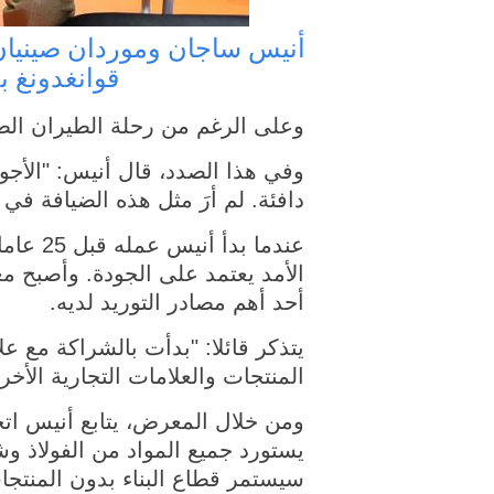
قوانغدونغ 
وعلى الرغم من رحلة الطيران الطو
وفي هذا الصدد، قال أنيس: "الأجو
دافئة. لم أرَ مثل هذه الضيافة ف
عندما 
الأمد يعتمد على الجودة. وأصبح م
أحد أهم مصادر التوريد لديه.
يتذكر قائلا: "بدأت بالشراكة مع ع
المنتجات والعلامات التجارية الأ
يستورد جميع المواد من الفولاذ وش
سيستمر قطاع البناء بدون المنتجا