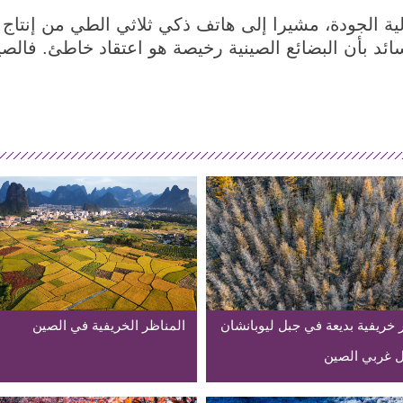
ية الجودة، مشيرا إلى هاتف ذكي ثلاثي الطي من إنتاج
سائد بأن البضائع الصينية رخيصة هو اعتقاد خاطئ. فالص
 خريفية بديعة في جبل ليوبانشان
المناظر الخريفية في الصين
 غربي الصين