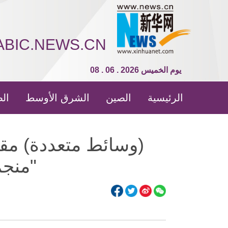
ABIC.NEWS.CN
08 . 06 . 2026 يوم الخميس
الرئيسية
الصين
الشرق الأوسط
الص
(وسائط متعددة) مق
"منجم