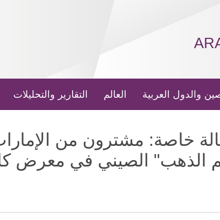
AR
ين والدول العربية
العالم
التقارير والتحليلات
الة خاصة: مشترون من الإمار
 الذهب" الصيني في معرض كا