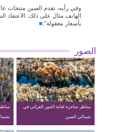
وفي رأيه، تقدم الصين منتجات عال
الهاتف مثال على ذلك. الاعتقاد ال
بأسعار معقولة".
■
الصور
مناظر ساحرة لغابة الحور الفراتي في
مناظر
شمالي الصين
بشمال