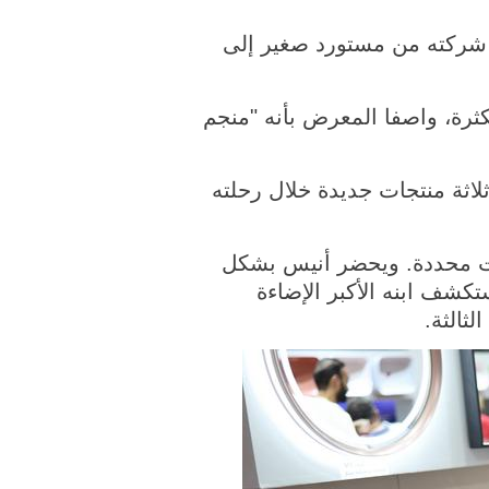
 نمت شركته من مستورد صغير إلى
كثرة، واصفا المعرض بأنه "منجم
ثلاثة منتجات جديدة خلال رحلته
ت محددة. ويحضر أنيس بشكل
تكشف ابنه الأكبر الإضاءة
ثالثة.