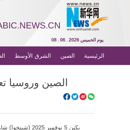
ABIC.NEWS.CN
08 . 06 . 2026 يوم الخميس
الرئيسية
الصين
الشرق الأوسط
الص
الصين وروسيا تع
بكين 5 نوفمبر 5