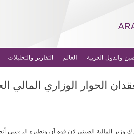
AR
ين والدول العربية
العالم
التقارير والتحليلات
قدان الحوار الوزاري المالي ا
202 (شينخوا) شارك وزير المالية الصيني لان فوه آن ونظيره ال