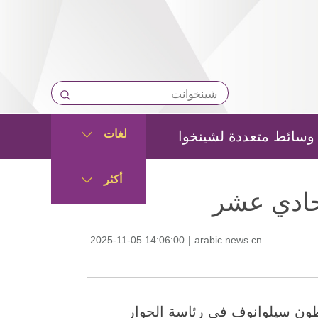
لغات
وسائط متعددة لشينخوا
أكثر
لحادي عشر
2025-11-05 14:06:00
|
arabic.news.cn
روسي أنطون سيلوانوف في رئاسة الحوار