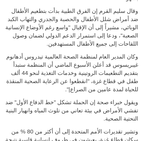
وقال سليم القرم إن الفرق الطبية بدأت بتطعيم الأطفال
ضد أمراض شلل الأطفال والحصبة والجدري والتهاب الكبد
الوبائي، مشيراً إلى أن الإقبال "واسع رغم الأوضاع الإنسانية
الصعبة"، ودعا إلى استمرار الدعم الدولي لضمان وصول
اللقاحات إلى جميع الأطفال المستهدفين.
وكان المدير العام لمنظمة الصحة العالمية تيدروس أدهانوم
غيبريسوس قد أعلن الأسبوع الماضي أن المنظمة ستبدأ
بتقديم التطعيمات الروتينية وخدمات التغذية لنحو 44 ألف
طفل في قطاع غزة، "انقطعوا عن الرعاية الصحية المنقذة
للحياة لمدة عامين من الصراع|".
ويقول خبراء صحة إن الحملة تشكل "خط الدفاع الأول" ضد
تفشي الأمراض في بيئة تعاني من تلوث المياه وانهيار البنية
التحتية الصحية.
وتشير تقديرات الأمم المتحدة إلى أن أكثر من 80 % من
سكان قطاع غزة، يعيشون في ظروف إنسانية قاسية نتيجة