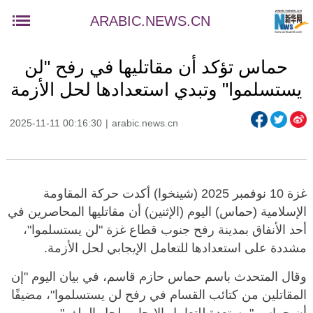
ARABIC.NEWS.CN
حماس تؤكد أن مقاتليها في رفح "لن
يستسلموا" وتبدي استعدادها لحل الأزمة
2025-11-11 00:16:30
|
arabic.news.cn
غزة 10 نوفمبر 2025 (شينخوا) أكدت حركة المقاومة
الإسلامية (حماس) اليوم (الإثنين) أن مقاتليها المحاصرين في
أحد الأنفاق بمدينة رفح جنوب قطاع غزة "لن يستسلموا"،
مشددة على استعدادها للتعامل الإيجابي لحل الأزمة.
وقال المتحدث باسم حماس حازم قاسم، في بيان اليوم "إن
المقاتلين من كتائب القسام في رفح لن يستسلموا"، مضيفًا