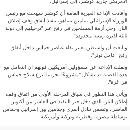
الأمريكي جاريد كوشنر، إلى إسرائيل.
وأفادت الإذاعة العبرية العامة أن كوشنر سيبحث مع رئيس
الوزراء الإسرائيلي بنيامين نتنياهو، تنفيذ اتفاق وقف إطلاق
النار، وحل أزمة المسلحين في رفح عبر "ترحيلهم إلى دولة
ثالثة لفترة زمنية محدودة".
وتابعت أن واشنطن تعتبر بقاء عناصر حماس داخل أنفاق
رفح "عامل توتر".
ونقلت الإذاعة عن مسؤولين أمريكيين قولهم إن التعامل مع
هذه القضية قد يشكل "مشروعًا تجريبيا لنزع سلاح حماس
في غزة".
ويأتي هذا التطور في سياق المرحلة الأولى من اتفاق وقف
إطلاق النار، الذي دخل حيز التنفيذ في العاشر من أكتوبر
الماضي، وتضمن تبادل أسرى وجثامين بين إسرائيل وحماس
بوساطة مصرية وقطرية وتركية وأمريكية.