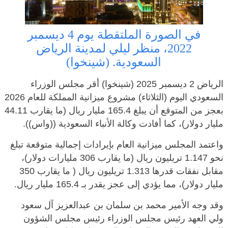
في الصورة الملتقطة يوم 4 ديسمبر
2022، منظر ليلي لمدينة الرياض
السعودية. (شينخوا)
الرياض 2 ديسمبر 2025 (شينخوا) أقر مجلس الوزراء
السعودي اليوم (الثلاثاء) مشروع ميزانية المملكة للعام 2026
بعجز من المتوقع أن يبلغ 165.4 مليار ريال (ما يقارب 44.11
مليار دولار)، كما أفادت وكالة الأنباء السعودية ((واس)).
واعتمد المجلس ميزانية العام بإيرادات إجمالية متوقعة تبلغ
نحو 1.147 تريليون ريال (ما يقارب 306 مليارات دولار)،
مقابل نفقات قدرها 1.313 تريليون ريال ( ما يقارب 350
مليار دولار)، مما يؤدي إلى عجز يقدر بـ 165.4 مليار ريال.
وقد وجه الأمير محمد بن سلمان بن عبدالعزيز آل سعود
ولي العهد رئيس مجلس الوزراء رئيس مجلس الشؤون