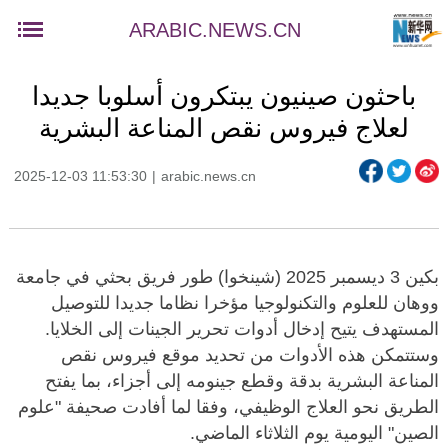
ARABIC.NEWS.CN
باحثون صينيون يبتكرون أسلوبا جديدا
لعلاج فيروس نقص المناعة البشرية
2025-12-03 11:53:30
|
arabic.news.cn
بكين 3 ديسمبر 2025 (شينخوا) طور فريق بحثي في جامعة
ووهان للعلوم والتكنولوجيا مؤخرا نظاما جديدا للتوصيل
المستهدف يتيح إدخال أدوات تحرير الجينات إلى الخلايا.
وستتمكن هذه الأدوات من تحديد موقع فيروس نقص
المناعة البشرية بدقة وقطع جينومه إلى أجزاء، بما يفتح
الطريق نحو العلاج الوظيفي، وفقا لما أفادت صحيفة "علوم
الصين" اليومية يوم الثلاثاء الماضي.