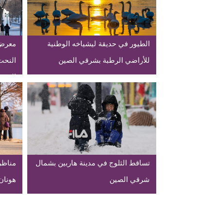
الطيور في حديقة ليشياخه الوطنية
معرض 
للأراضي الرطبة بشرقي الصين
النحت
الصين
تساقط الثلوج في مدينة هاربين بشمال
مناظر
شرقي الصين
هونان