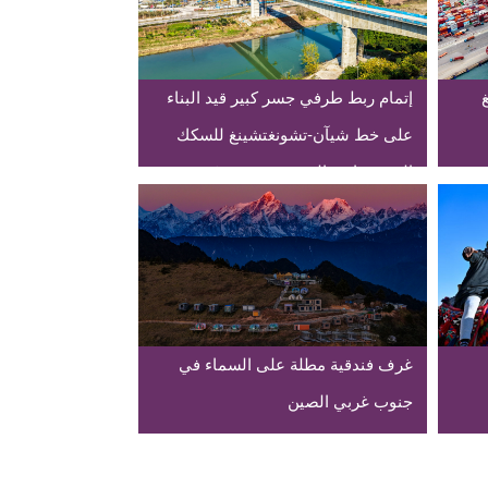
إتمام ربط طرفي جسر كبير قيد البناء
على خط شيآن-تشونغتشينغ للسكك
الحديد فائقة السرعة بجنوب غربي
الصين
غرف فندقية مطلة على السماء في
جنوب غربي الصين