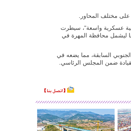
 على مختلف المحاور.
س الانتقالي الجنوبي قد شنت فجر الثالث من ديسمبر عام 2025 "عملية عسكرية واسعة"، سيطرت
ها ليشمل محافظة المهرة في
إلى استعادة دولة اليمن الجنوبي السابقة، مما يضعه في
قيادة ضمن المجلس الرئاسي.