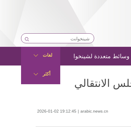
لغات
وسائط متعددة لشينخوا
أكثر
س الانتقالي
2026-01-02 19:12:45
|
arabic.news.cn