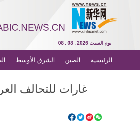
ABIC.NEWS.CN
08 . 08 . 2026 يوم السبت
الرئيسية
الصين
الشرق الأوسط
الص
غارات للتحالف الع