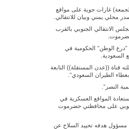
يوم (الجمعة) غارات جوية على مواقع
 محلي يمني وبيان للانتقالي.
جلس الانتقالي الجنوبي بالقرب
حضرموت.
 "درع الوطن" الحكومية في
 السعودية.
 قناة ((عدن المستقلة)) التابعة
غطاء الطيران السعودي".
ية النصر".
عادة المواقع العسكرية في
جنوبي على محافظتي حضرموت
ي مسؤول هدفه تحييد السلاح عن