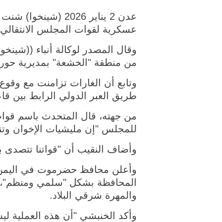
عدن 2 يناير 2026 (
عسكرية لقوات المجلس الانتقالي
وقال المصدر لوكالة أنباء ((شينخ
من منطقة "الخشعة" بمديرية حور
وتابع أن الغارات تزامنت مع وقوع
طريق العبر الدولي الرابط بين قا
من جهته، قال المتحدث باسم قوات ا
للمجلس "إن مليشيات الإخوان وتن
وأضاف النقيب أن "قواتنا تتصدى بب
وأعلن محافظ حضرموت في اليمن س
المحافظة بشكل "سلمي ومنظم"، 
والمهرة شرقي البلاد.
وأكد الخنبشي "أن هذه العملية لي