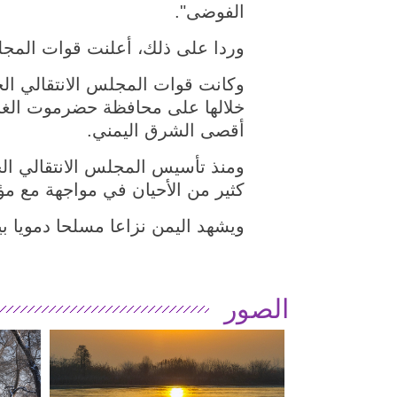
الفوضى".
وردا على ذلك، أعلنت قوات المجل
خلالها على محافظة حضرموت الغني
أقصى الشرق اليمني.
كثير من الأحيان في مواجهة مع م
ويشهد اليمن نزاعا مسلحا دمويا بين 
الصور