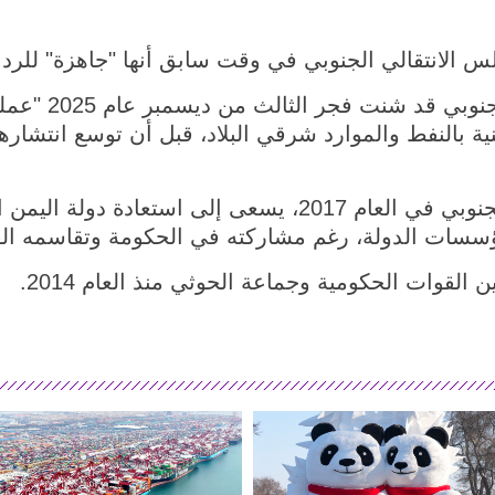
س الانتقالي الجنوبي في وقت سابق أنها "جاهزة" للرد
وكانت قوات المجل
ة بالنفط والموارد شرقي البلاد، قبل أن توسع انتشار
ومنذ تأسيس المجلس الانتقالي الجنوبي في العام 2017، يسعى 
ؤسسات الدولة، رغم مشاركته في الحكومة وتقاسمه ال
القوات الحكومية وجماعة الحوثي منذ العام 2014.