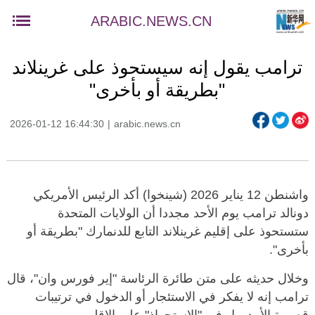
ARABIC.NEWS.CN
ترامب يقول إنه سيستحوذ على غرينلاند
"بطريقة أو بأخرى"
2026-01-12 16:44:30
|
arabic.news.cn
واشنطن 12 يناير 2026 (شينخوا) أكد الرئيس الأمريكي
دونالد ترامب يوم الأحد مجددا أن الولايات المتحدة
ستستحوذ على إقليم غرينلاند التابع للدنمارك "بطريقة أو
بأخرى".
وخلال حديثه على متن طائرة الرئاسة "إير فورس وان"، قال
ترامب إنه لا يفكر في الاستئجار أو الدخول في ترتيبات