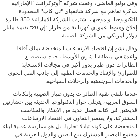
وفي يوليو الماضي، وقعت شركة "أوتوكرافت" الإماراتية
مذكرة تفاهم مع شركة شانغهاي "تي-كاب" المحدودة
للتكنولوجيا. وبموجبها، اشترت الشركة الإماراتية 350 طائرة
إقلاع وهبوط عمودي كهربائية من طراز "إي 20" بقيمة مليار
دولار أمريكي من الشركة الصينية.
وقال تشو إن اقتصاد الارتفاعات المنخفضة يملك آفاقا
واعدة في منطقة الشرق الأوسط، حيث ستضطلع
الطائرات دون طيار بدور أكبر في مجالات الاستجابة
للطوارئ والإنقاذ والخدمات الطبية إلى جانب النقل الجوي
والخدمات اللوجستية والرحلات السياحية.
عندما تلتقي تقنية الطائرات بدون طيار الصينية بإمكانات
السوق العربية، يتجلى حوار التكنولوجيا الحديثة بين حضارتين
قديمتين في كتابة فصل جديد من الابتكار والمكاسب
المشتركة. ولا يقتصر التعاون في اقتصاد الارتفاعات
المنخفضة على كونه تبادلا تجاريا، بل هو ممارسة عملية لبناء
مجتمع المصير المشترك بين الصين والدول العربية في