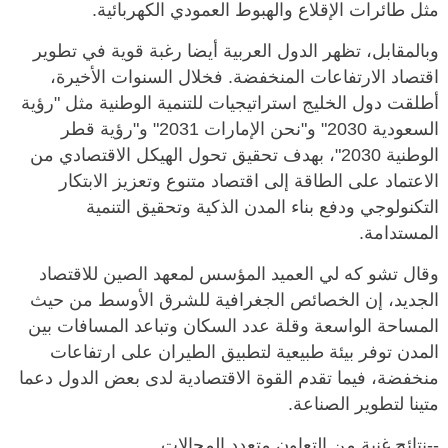
مثل طائرات الإقلاع والهبوط العمودي الكهربائية.
وبالمقابل، تظهر الدول العربية أيضا رغبة قوية في تطوير
اقتصاد الارتفاعات المنخفضة. فخلال السنوات الأخيرة،
أطلقت دول الخليج استراتيجيات للتنمية الوطنية مثل "رؤية
السعودية 2030" و"نحن الإمارات 2031" و"رؤية قطر
الوطنية 2030"، بهدف تحقيق تحول الهيكل الاقتصادي من
الاعتماد على الطاقة إلى اقتصاد متنوع وتعزيز الابتكار
التكنولوجي ودفع بناء المدن الذكية وتحقيق التنمية
المستدامة.
وقال تشو كه لي العميد المؤسس لمعهد الصين للاقتصاد
الجديد، إن الخصائص الجغرافية للشرق الأوسط من حيث
المساحة الواسعة وقلة عدد السكان وتباعد المسافات بين
المدن توفر بيئة طبيعية لتطبيق الطيران على ارتفاعات
منخفضة، فيما تقدم القوة الاقتصادية لدى بعض الدول دعما
متينا لتطوير الصناعة.
--نتائج غنية من التعاون متعدد المجالات