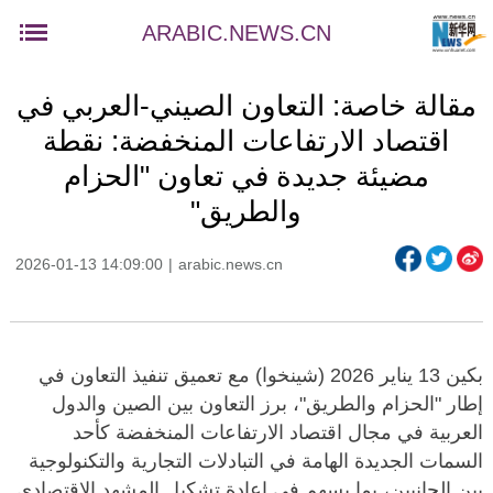
ARABIC.NEWS.CN
مقالة خاصة: التعاون الصيني-العربي في
اقتصاد الارتفاعات المنخفضة: نقطة
مضيئة جديدة في تعاون "الحزام
والطريق"
2026-01-13 14:09:00
|
arabic.news.cn
بكين 13 يناير 2026 (شينخوا) مع تعميق تنفيذ التعاون في
إطار "الحزام والطريق"، برز التعاون بين الصين والدول
العربية في مجال اقتصاد الارتفاعات المنخفضة كأحد
السمات الجديدة الهامة في التبادلات التجارية والتكنولوجية
بين الجانبين، بما يسهم في إعادة تشكيل المشهد الاقتصادي