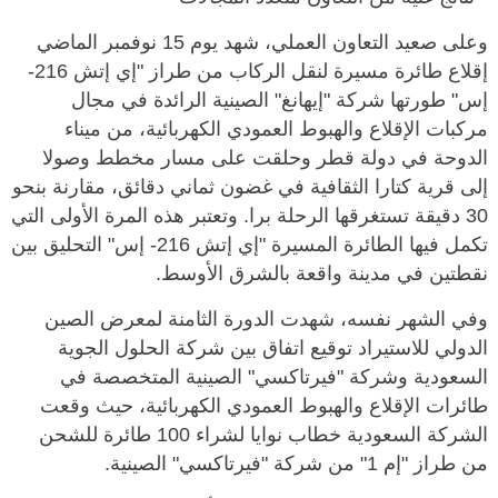
وعلى صعيد التعاون العملي، شهد يوم 15 نوفمبر الماضي
إقلاع طائرة مسيرة لنقل الركاب من طراز "إي إتش 216-
إس" طورتها شركة "إيهانغ" الصينية الرائدة في مجال
مركبات الإقلاع والهبوط العمودي الكهربائية، من ميناء
الدوحة في دولة قطر وحلقت على مسار مخطط وصولا
إلى قرية كتارا الثقافية في غضون ثماني دقائق، مقارنة بنحو
30 دقيقة تستغرقها الرحلة برا. وتعتبر هذه المرة الأولى التي
تكمل فيها الطائرة المسيرة "إي إتش 216- إس" التحليق بين
نقطتين في مدينة واقعة بالشرق الأوسط.
وفي الشهر نفسه، شهدت الدورة الثامنة لمعرض الصين
الدولي للاستيراد توقيع اتفاق بين شركة الحلول الجوية
السعودية وشركة "فيرتاكسي" الصينية المتخصصة في
طائرات الإقلاع والهبوط العمودي الكهربائية، حيث وقعت
الشركة السعودية خطاب نوايا لشراء 100 طائرة للشحن
من طراز "إم 1" من شركة "فيرتاكسي" الصينية.