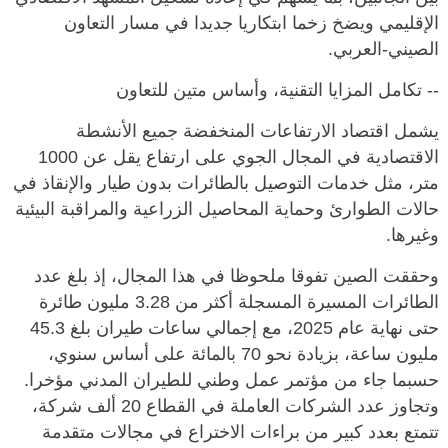
الإقليمي ويضخ زخما ابتكاريا جديدا في مسار التعاون
الصيني-العربي.
-- تكامل المزايا التقنية، وأساس متين للتعاون
يشمل اقتصاد الارتفاعات المنخفضة جميع الأنشطة
الاقتصادية في المجال الجوي على ارتفاع يقل عن 1000
متر، مثل خدمات التوصيل بالطائرات بدون طيار والإنقاذ في
حالات الطوارئ وحماية المحاصيل الزراعية والمراقبة البيئية
وغيرها.
وحققت الصين تفوقا ملحوظا في هذا المجال، إذ بلغ عدد
الطائرات المسيرة المسجلة أكثر من 3.28 مليون طائرة
حتى نهاية عام 2025، مع إجمالي ساعات طيران بلغ 45.3
مليون ساعة، بزيادة نحو 70 بالمائة على أساس سنوي،
حسبما جاء من مؤتمر عمل وطني للطيران المدني مؤخرا.
وتجاوز عدد الشركات العاملة في القطاع 20 ألف شركة،
تتمتع بعدد كبير من براءات الاختراع في مجالات متقدمة