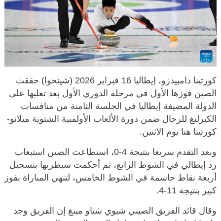
كورتينا دامبيدزو، إيطاليا 16 فبراير 2026 (شينخوا) حققت
الصين فوزها الأول في مرحلة الدوري الأول بعد تغلبها على
الدولة المضيفة إيطاليا في الجلسة الثامنة من منافسات
الكيرلنغ للرجال ضمن دورة الألعاب الأولمبية الشتوية ميلانو-
كورتينا هنا يوم الاثنين.
وبعد التقدم سريعا بنتيجة 4-0، استطاعت الصين استيعاب
رد إيطالي في الشوط الرابع، ثم أحكمت سيطرتها بتسجيل
أربعة نقاط حاسمة في الشوط الخامس، لتنهي المباراة بفوز
كبير بنتيجة 11-4.
وقال قائد الفريق الصيني شيوي شياو مينغ إن الفريق وجد