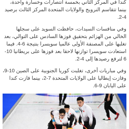
كندا في المركز الثاني بخمسة انتصارات وخسارة واحدة،
بينما تتقاسم النرويج والولايات المتحدة المركز الثالث برصيد
4-2.
وفي منافسات السيدات، حافظت السويد على سجلها
الخالي من الهزائم بتحقيق فوزها السادس على التوالي، بعد
تغلبها على المصنفة الأولى عالميا سويسرا بنتيجة 6-4. فيما
استعادت سويسرا توازنها لاحقا بعد فوزها على بريطانيا 10-
6 لترفع رصيدها إلى 4-2.
وفي مباريات أخرى، تغلبت كوريا الجنوبية على الصين 10-9،
وفازت إيطاليا على الولايات المتحدة 7-2، بينما فازت كندا
على اليابان 9-6.