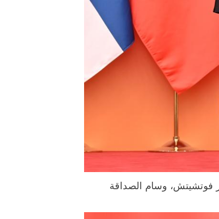
لكسندر فوتشيتش، وسام الصداقة