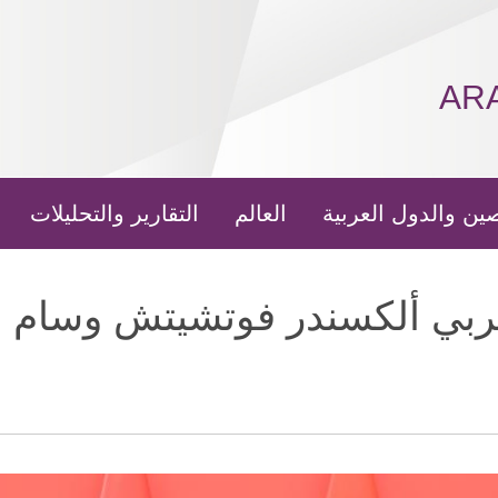
AR
ين والدول العربية
العالم
التقارير والتحليلات
بي ألكسندر فوتشيتش وسام ا