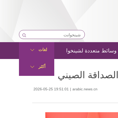
لغات
وسائط متعددة لشينخوا
أكثر
لصداقة الصيني
2026-05-25 19:51:01
|
arabic.news.cn