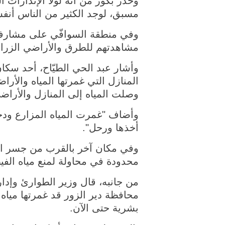
وحذر بكور من أنه لولا الإنذارات 
مسبق، لوجد الكثير من الناس أنفس
وفي منطقة السوافّي على مشارف 
مشاهدتهم للطرق والأراضي الزراع
وأشار عبد الحي الطيّاح، أحد سكا
المنازل التي غمرتها المياه والأرا
وصلت المياه إلى المنازل والأراضي
وأضاف "غمرت المياه المزارع ودخ
أخذها ورحل".
وفي مكان آخر بالقرب من جسر الر
محدودة في محاولة لمنع مياه الفيض
بشرية حتى الآن.