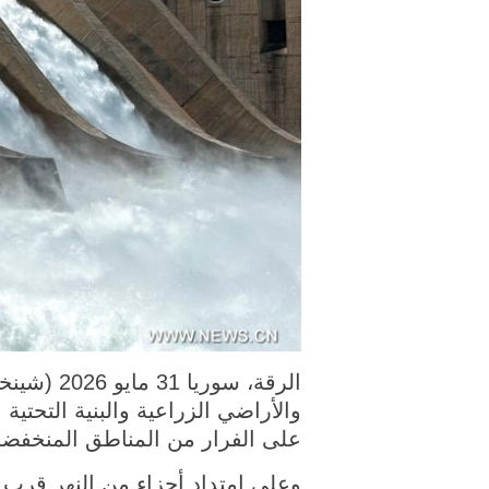
الرقة، س
والأراضي الزراعية والبنية التحتي
على الفرار من المناطق المنخفضة ب
وعلى امتداد أجزاء من النهر قرب 