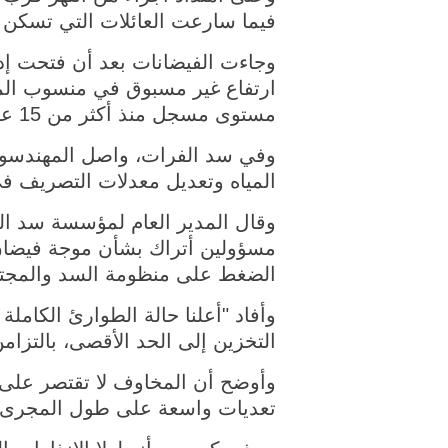
فيما سارعت العائلات التي تسكن با
وجاءت الفيضانات بعد أن فتحت إد
ارتفاع غير مسبوق في منسوب الميا
مستوى مسجل منذ أكثر من 15 عاما، وبزيادة كبيرة عن معدلات التدفق الموسمية المعتادة.
وفي سد الفرات، واصل المهندسون
المياه وتعديل معدلات التصريف ف
وقال المدير العام لمؤسسة سد الفر
الضغط على منظومة السد والمجتم
وأفاد "أعلنا حالة الطوارئ الكامل
التخزين إلى الحد الأقصى، بالتزا
وأوضح أن المخاوف لا تقتصر على ا
تعديات واسعة على طول المجرى ا