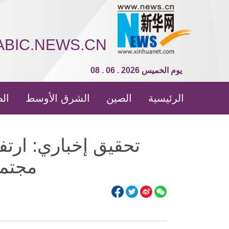
ABIC.NEWS.CN
08 . 06 . 2026 يوم الخميس
الرئيسية
الصين
الشرق الأوسط
الص
تحقيق إخباري: ارت
مجتمع