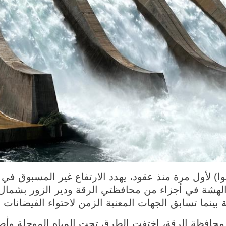
وريا 31 مايو 2026 (شينخوا) لأول مرة منذ عقود، يهدد الارتفاع غير ا
ة الهشة في أجزاء من محافظتي الرقة ودير الزور بشمال
ينما تسابق الجهات المعنية الزمن لاحتواء الفيضانات و
محافظة الرقة، اختفت الطرق تحت المياه الموحلة وأصب