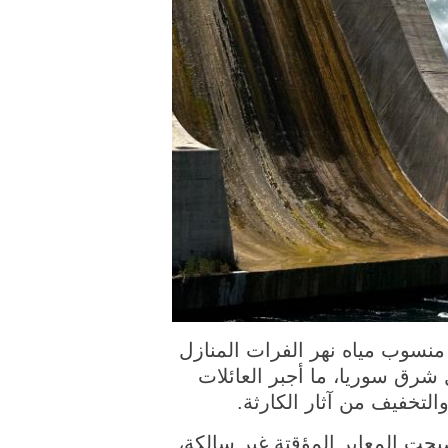
لمسبوق في منسوب مياه نهر الفرات المنازل
 شرق سوريا، ما أجبر العائلات
التخفيف من آثار الكارثة.
حت المعابر المؤقتة غير سالكة،