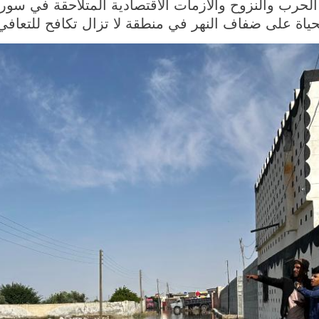
الحرب والنزوح والأزمات الاقتصادية المتلاحقة في سوري
ياة على ضفاف النهر في منطقة لا تزال تكافح للتعافي 