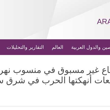
AR
ين والدول العربية
العالم
التقارير والتحليلات
فاع غير مسبوق في منسوب نهر 
ات أنهكتها الحرب في شرق س