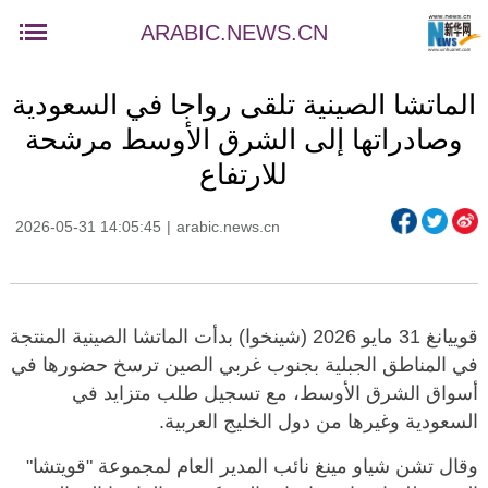
ARABIC.NEWS.CN
الماتشا الصينية تلقى رواجا في السعودية
وصادراتها إلى الشرق الأوسط مرشحة
للارتفاع
2026-05-31 14:05:45
|
arabic.news.cn
قوييانغ 31 مايو 2026 (شينخوا) بدأت الماتشا الصينية المنتجة
في المناطق الجبلية بجنوب غربي الصين ترسخ حضورها في
أسواق الشرق الأوسط، مع تسجيل طلب متزايد في
السعودية وغيرها من دول الخليج العربية.
وقال تشن شياو مينغ نائب المدير العام لمجموعة "قويتشا"