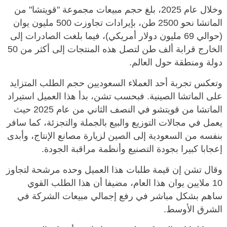
وخلال عام 2025، بلغ حجم مبيعات مجموعة "قويتشا" من
الماتشا نحو 2500 طن، بإيرادات تجاوزت 500 مليون يوان
(حوالي 69 مليون دولار أمريكي)، فيما بلغت الصادرات إلى
الخارج قرابة ألف طن لتصل هذه المنتجات إلى أكثر من 50
دولة ومنطقة حول العالم.
وتعكس تجربة أحد العملاء السعوديين حجم الطلب المتزايد
على الماتشا الصينية. فبحسب تشن، بدأ هذا العميل استيراد
الماتشا من قويتشو في النصف الثاني من عام 2025 حيث
يعمل في مجالات التوزيع والبيع بالجملة والتجزئة، كما سافر
بنفسه من السعودية إلى الصين لزيارة مصانع الإنتاج، وأبدى
إعجابا كبيرا بجودة التصنيع وأنظمة مراقبة الجودة.
وقال تشن إن قيمة طلبات هذا العميل وحده مرشحة لتجاوز
10 ملايين يوان هذا العام، مضيفا أن هذا الطلب القوي
ساهم بشكل مباشر في رفع إجمالي مبيعات الشركة في
الشرق الأوسط.