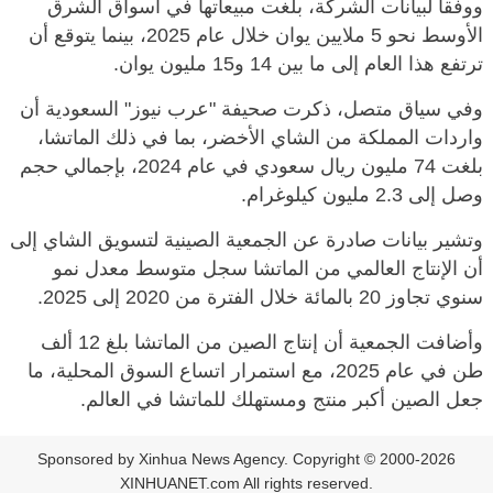
ووفقا لبيانات الشركة، بلغت مبيعاتها في أسواق الشرق
الأوسط نحو 5 ملايين يوان خلال عام 2025، بينما يتوقع أن
ترتفع هذا العام إلى ما بين 14 و15 مليون يوان.
وفي سياق متصل، ذكرت صحيفة "عرب نيوز" السعودية أن
واردات المملكة من الشاي الأخضر، بما في ذلك الماتشا،
بلغت 74 مليون ريال سعودي في عام 2024، بإجمالي حجم
وصل إلى 2.3 مليون كيلوغرام.
وتشير بيانات صادرة عن الجمعية الصينية لتسويق الشاي إلى
أن الإنتاج العالمي من الماتشا سجل متوسط معدل نمو
سنوي تجاوز 20 بالمائة خلال الفترة من 2020 إلى 2025.
وأضافت الجمعية أن إنتاج الصين من الماتشا بلغ 12 ألف
طن في عام 2025، مع استمرار اتساع السوق المحلية، ما
جعل الصين أكبر منتج ومستهلك للماتشا في العالم.
Sponsored by Xinhua News Agency. Copyright © 2000-2026
XINHUANET.com All rights reserved.