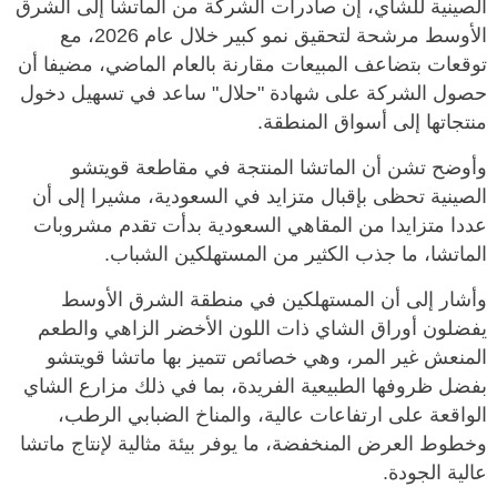
الصينية للشاي، إن صادرات الشركة من الماتشا إلى الشرق
الأوسط مرشحة لتحقيق نمو كبير خلال عام 2026، مع
توقعات بتضاعف المبيعات مقارنة بالعام الماضي، مضيفا أن
حصول الشركة على شهادة "حلال" ساعد في تسهيل دخول
منتجاتها إلى أسواق المنطقة.
وأوضح تشن أن الماتشا المنتجة في مقاطعة قويتشو
الصينية تحظى بإقبال متزايد في السعودية، مشيرا إلى أن
عددا متزايدا من المقاهي السعودية بدأت تقدم مشروبات
الماتشا، ما جذب الكثير من المستهلكين الشباب.
وأشار إلى أن المستهلكين في منطقة الشرق الأوسط
يفضلون أوراق الشاي ذات اللون الأخضر الزاهي والطعم
المنعش غير المر، وهي خصائص تتميز بها ماتشا قويتشو
بفضل ظروفها الطبيعية الفريدة، بما في ذلك مزارع الشاي
الواقعة على ارتفاعات عالية، والمناخ الضبابي الرطب،
وخطوط العرض المنخفضة، ما يوفر بيئة مثالية لإنتاج ماتشا
عالية الجودة.