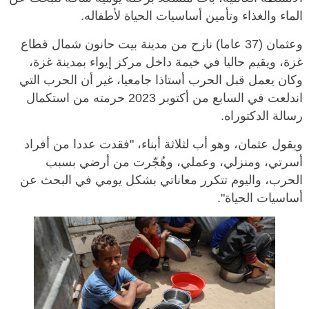
الماء والغذاء وتأمين أساسيات الحياة لأطفاله.
وعثمان (37 عاما) نازح من مدينة بيت حانون شمال قطاع
غزة، ويقيم حاليا في خيمة داخل مركز إيواء بمدينة غزة،
وكان يعمل قبل الحرب أستاذا جامعيا، غير أن الحرب التي
اندلعت في السابع من أكتوبر 2023 حرمته من استكمال
رسالة الدكتوراه.
ويقول عثمان، وهو أب لثلاثة أبناء، "فقدت عددا من أفراد
أسرتي، ومنزلي، وعملي، وهُجّرت من أرضي بسبب
الحرب، واليوم تتكرر معاناتي بشكل يومي في البحث عن
أساسيات الحياة".