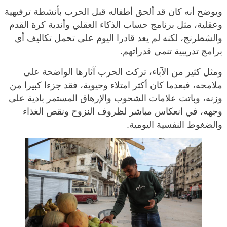
ويوضح أنه كان قد ألحق أطفاله قبل الحرب بأنشطة ترفيهية
وعقلية، مثل برنامج حساب الذكاء العقلي وأندية كرة القدم
والشطرنج، لكنه لم يعد قادرا اليوم على تحمل تكاليف أي
برامج تدريبية تنمي قدراتهم.
ومثل كثير من الآباء، تركت الحرب آثارها الواضحة على
ملامحه، فبعدما كان أكثر امتلاء وحيوية، فقد جزءا كبيرا من
وزنه، وباتت علامات الشحوب والإرهاق المستمر بادية على
وجهه، في انعكاس مباشر لظروف النزوح ونقص الغذاء
والضغوط النفسية اليومية.