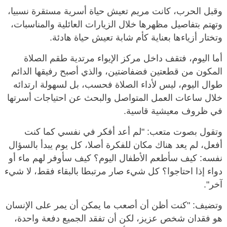
وقبل الحرب، كانت مريم تعيش حياة أسرية مستقرة نسبيا،
وتهتم بتفاصيل مظهرها خلال الزيارات العائلية والمناسبات،
وتختار أزياءها بعناية كأم شابة تعيش حياة هادئة.
أما اليوم، فتقف داخل مركز الإيواء مرتدية طقم الصلاة
المكون من قطعتين فضفاضتين، والذي أصبح رفيقها الدائم
طوال اليوم، ليس لأداء الصلاة فحسب، بل لسهولة ارتدائه
خلال ساعات العمل المتواصل والبحث عن احتياجات أسرتها
في ظروف معيشية قاسية.
وتقول بصوت متعب: "لم أعد أفكر في نفسي كما كنت
أفعل، لم يعد هناك مكان للفكرة أصلا، كل يوم يبدأ بالسؤال
نفسه: كيف سأطعم الأطفال اليوم؟ كيف سأوفر لهم ماء أو
دواء إذا احتاجوا؟ كل شيء صار مرتبطا بالبقاء فقط، لا شيء
آخر".
وتضيف: "كنت أظن أن أصعب ما يمكن أن يمر على الإنسان
هو فقدان شخص عزيز، لكن أن تفقد الجميع دفعة واحدة،