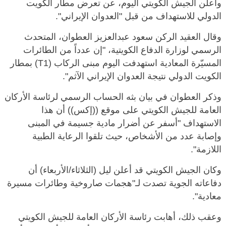
وأعلن الجيش الكويتي اليوم، عن تعرض مطار الكويت
الدولي للاستهداف من قبل "العدوان الإيراني".
وقال العقيد الركن سعود عبدالعزيز العطوان، المتحدث
الرسمي لوزارة الدفاع الكويتية، "إن عدداً من الطائرات
المسيّرة المعادية استهدفت اليوم مبنى الركاب (T1) بمطار
الكويت الدولي نتيجة العدوان الإيراني الآثم".
وذكر العطوان في بيان بثه الحساب الرسمي لرئاسة الأركان
العامة للجيش الكويتي على موقع ((إكس)) أن هذا
الاستهداف "أسفر عن أضرار مادية جسيمة في المبنى
وإصابة عدد من الأشخاص، حيث تلقوا الرعاية الطبية
اللازمة".
وكان الجيش الكويتي قد أعلن ليل (الثلاثاء/الأربعاء) أن
دفاعاته الجوية تصدت لـ"هجمات صاروخية وطائرات مسيرة
معادية".
وعقب ذلك، أهابت رئاسة الأركان العامة للجيش الكويتي