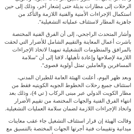
الرحلات إلى مطارات بديلة حتى إشعار آخر، وذلك إلى حين
استكمال الإجراءات الأمنية والفنية اللازمة والتأكد من
جاهزية المطار لاستئناف عملياته التشغيلية".
وأشار المتحدث الراجحي، إلى أن الفرق الفنية المختصة
باشرت أعمال المعاينة والتقييم الشامل للأضرار التي لحقت
بالمرافق والمنظومات التشغيلية تمهيدا لاتخاذ الإجراءات
اللازمة لإصلاحها وإعادة تأهيلها، لافتا إلى أن "سلامة
المسافرين والعاملين تمثل أولوية قصوى".
وبعد ظهر اليوم، أعلنت الهيئة العامة للطيران المدني،
استئناف جميع رحلات الخطوط الجويه الكويتيه فقط من
مطار الكويت الدولي عبر مبنى الركاب ( تي 4)، وذلك بعد
انتهاء الفرق الفنية والجهات المختصة من تقييم الأضرار
واتخاذ الإجراءات اللازمة لضمان سلامة العمليات التشغيلية.
وقالت الهيئة إن قرار استئناف التشغيل جاء عقب معاينات
ميدانية وتقييمات فنية أجرتها الجهات المختصة بالتنسيق مع