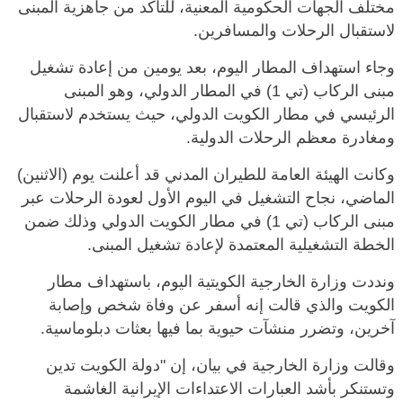
مختلف الجهات الحكومية المعنية، للتأكد من جاهزية المبنى
لاستقبال الرحلات والمسافرين.
وجاء استهداف المطار اليوم، بعد يومين من إعادة تشغيل
مبنى الركاب (تي 1) في المطار الدولي، وهو المبنى
الرئيسي في مطار الكويت الدولي، حيث يستخدم لاستقبال
ومغادرة معظم الرحلات الدولية.
وكانت الهيئة العامة للطيران المدني قد أعلنت يوم (الاثنين)
الماضي، نجاح التشغيل في اليوم الأول لعودة الرحلات عبر
مبنى الركاب (تي 1) في مطار الكويت الدولي وذلك ضمن
الخطة التشغيلية المعتمدة لإعادة تشغيل المبنى.
ونددت وزارة الخارجية الكويتية اليوم، باستهداف مطار
الكويت والذي قالت إنه أسفر عن وفاة شخص وإصابة
آخرين، وتضرر منشآت حيوية بما فيها بعثات دبلوماسية.
وقالت وزارة الخارجية في بيان، إن "دولة الكويت تدين
وتستنكر بأشد العبارات الاعتداءات الإيرانية الغاشمة