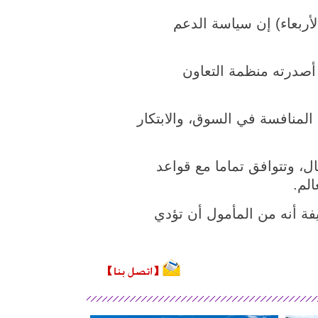
وم (الأربعاء) إن سياسة الدعم
أصدرته منظمة التعاون
لمنافسة في السوق، والابتكار
ل، وتتوافق تماما مع قواعد
الم.
يفة أنه من المأمول أن تؤدي