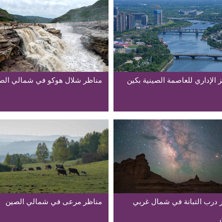
 الإداري للعاصمة الصينية بكين
مناظر شلال هوكو في شمالي الص
 درب التبانة في شمال غربي
مناظر مرعى في شمالي الصين