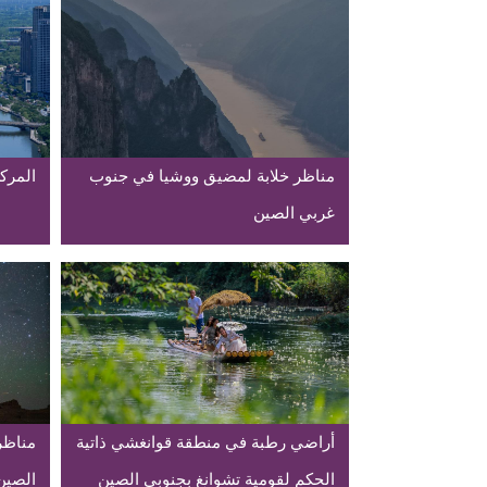
مناظر خلابة لمضيق ووشيا في جنوب
المركز
غربي الصين
أراضي رطبة في منطقة قوانغشي ذاتية
مناظر
الحكم لقومية تشوانغ بجنوبي الصين
الصين