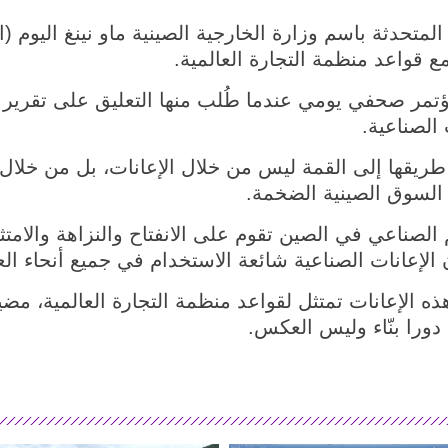
(شينخوا) قالت المتحدثة باسم وزارة الخارجية الصينية ماو نينغ الي
 قواعد منظمة التجارة العالمية.
ؤتمر صحفي يومي عندما طُلب منها التعليق على تقرير 
 الصناعية.
يقها إلى القمة ليس من خلال الإعانات، بل من خلال ا
السوق الصينية الضخمة.
صناعي في الصين تقوم على الانفتاح والنزاهة والامتثا
 الإعانات الصناعية شائعة الاستخدام في جميع أنحاء الع
ذه الإعانات تمتثل لقواعد منظمة التجارة العالمية، مض
 دورا بنّاء وليس العكس.