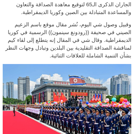
الجاران الذكرى الـ65 لتوقيع معاهدة الصداقة والتعاون
والمساعدة المتبادلة بين الصين وكوريا الديمقراطية.
وقبيل وصول شي اليوم، نُشر مقال موقع باسم الزعيم
الصيني في صحيفة ((رودونغ سينمون)) الرسمية في كوريا
الديمقراطية. وقال شي في المقال إنه يتطلع إلى لقاء كيم
لمناقشة الصداقة التقليدية بين البلدين وتبادل وجهات النظر
بشأن التنمية الشاملة للعلاقات الثنائية.