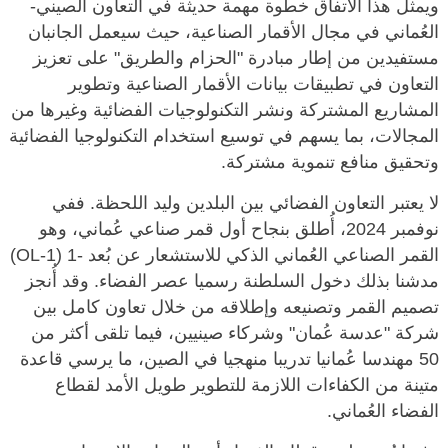
ويمثل هذا الاتفاق خطوة مهمة حديثة في التعاون الصيني-
العُماني في مجال الأقمار الصناعية، حيث سيعمل الجانبان
مستفيدين من إطار مبادرة "الحزام والطريق" على تعزيز
التعاون في تطبيقات بيانات الأقمار الصناعية وتطوير
المشاريع المشتركة ونشر التكنولوجيات الفضائية وغيرها من
المجالات، بما يسهم في توسيع استخدام التكنولوجيا الفضائية
وتحقيق منافع تنموية مشتركة.
لا يعتبر التعاون الفضائي بين البلدين وليد اللحظة. ففي
نوفمبر 2024، أُطلق بنجاح أول قمر صناعي عُماني، وهو
القمر الصناعي العُماني الذكي للاستشعار عن بُعد -1 (OL-1)
مدشنا بذلك دخول السلطنة رسميا عصر الفضاء. وقد أُنجز
تصميم القمر وتصنيعه وإطلاقه من خلال تعاون كامل بين
شركة "عدسة عُمان" وشركاء صينيين، فيما تلقى أكثر من
50 مهندسا عُمانيا تدريبا منهجيا في الصين، ما يرسي قاعدة
متينة من الكفاءات اللازمة للتطوير طويل الأمد لقطاع
الفضاء العُماني.