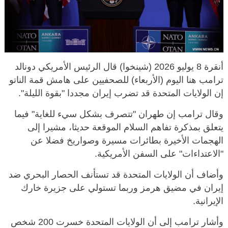
أنقرة 8 يوليو 2026 (شينخوا) قال الرئيس الأمريكي دونالد
ترامب هنا اليوم (الأربعاء) للصحفيين على هامش قمة الناتو
إن الولايات المتحدة قد تضرب إيران مجددا "بقوة الليلة".
وقال ترامب إن طهران "تتصرف بشكل سيء للغاية" فيما
يتعلق بمذكرة تفاهم السلام الموقعة حديثا، مشيرا إلى
الهجمات الأخيرة بطائرات مسيرة وصواريخ فضلا عن
"الاعتداءات" على السفن الأمريكية.
وأضاف أن الولايات المتحدة قد تستأنف الحصار البحري ضد
إيران في مضيق هرمز وربما تستولي على جزيرة خارك
الإيرانية.
وأشار ترامب إلى أن الولايات المتحدة خسرت 200 شخص