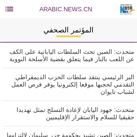
ARABIC.NEWS.CN
المؤتمر الصحفي
متحدث: الصين تحث السلطات اليابانية على الكف
عن اللعب بالنار فيما يتعلق بقضية الأسلحة النووية
البر الرئيسي ينتقد سلطات الحزب الديمقراطي
التقدمي لحجبها موقعا إلكترونيا يوفر فرص العمل
لشباب تايوان
متحدث: جهود اليابان لإعادة التسلح تمثل تهديدا
حقيقيا للسلام والاستقرار الإقليميين
متحدث: الصين تشيد بحكومة جزر سليمان لالتزامها