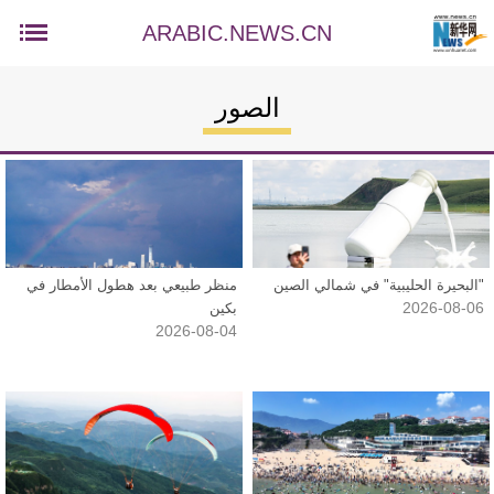
ARABIC.NEWS.CN
الصور
"البحيرة الحليبية" في شمالي الصين
منظر طبيعي بعد هطول الأمطار في
2026-08-06
بكين
2026-08-04