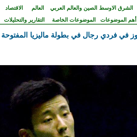
الشرق الاوسط
الصين والعالم العربي
العالم
الاقتصاد
أهم الموضوعات
الموضوعات الخاصة
التقارير والتحليلات
ز في فردي رجال في بطولة ماليزيا المفتوحة