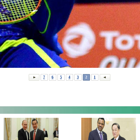
7
6
5
4
3
2
1