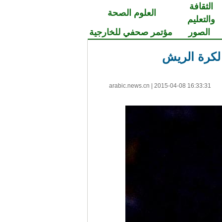
الثقافة
العلوم الصحة
والتعليم
الصور
مؤتمر صحفي للخارجية
 لكرة الريش
arabic.news.cn
|
2015-04-08 16:33:31