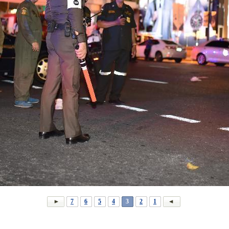
7
6
5
4
3
2
1