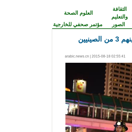
الثقافة
العلوم الصحة
والتعليم
الصور
مؤتمر صحفي للخارجية
arabic.news.cn
|
2015-08-18 02:55:41