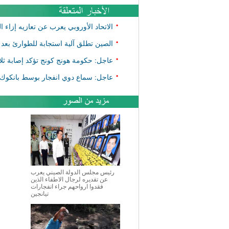
•
الاتحاد الأوروبي يعرب عن تعازيه إزاء 
•
الصين تطلق آلية استجابة للطوارئ بعد 
•
عاجل: حكومة هونج كونج تؤكد إصابة ثلا
•
عاجل: سماع دوي انفجار بوسط بانكوك
رئيس مجلس الدولة الصيني يعرب
عن تقديره لرجال الاطفاء الذين
فقدوا ارواحهم جراء انفجارات
تيانجين