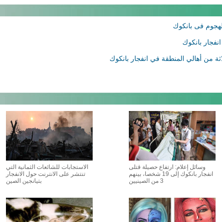
الهجوم فى بانكوك
انفجار بانكوك
ثة من أهالي المنطقة في انفجار بانكوك
وسائل إعلام: ارتفاع حصيلة قتلى
الاستجابات للشائعات الثمانية التي
انفجار بانكوك إلى 19 شخصا، بينهم
تنتشر على الانترنت حول الانفجار
3 من الصينيين
بتيانجين الصين