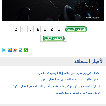
6
7
5
4
3
2
1
الأخبار المتعلقة
الاتحاد الأوروبي يعرب عن تعازيه إزاء الهجوم فى بانكوك
الصين تطلق آلية استجابة للطوارئ بعد انفجار بانكوك
عاجل: حكومة هونج كونج تؤكد إصابة ثلاثة من أهالي المنطقة في انفجار بانكوك
عاجل: سماع دوي انفجار بوسط بانكوك