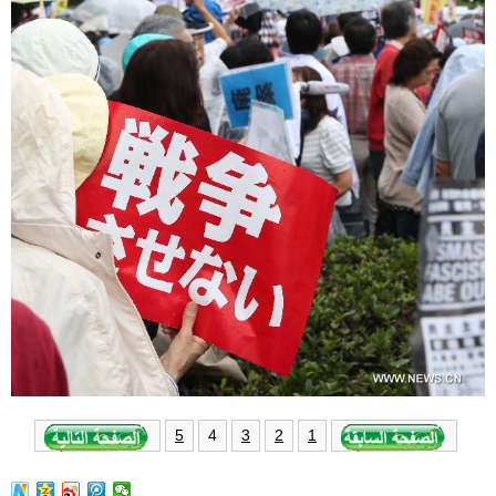
4
5
3
2
1