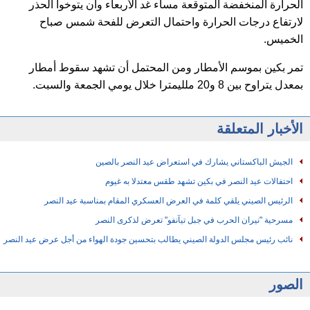
الحرارة المنخفضة المتوقعة مساء غد الأربعاء وأن يتوخوا الحذر
لارتفاع درجات الحرارة واحتمال التعرض للفحة شمس صباح
الخميس.
تمر بكين بموسم الأمطار ومن المحتمل أن تشهد سقوط أمطار
بمعدل يتراوح بين 8 و20 ملليمترا خلال يومي الجمعة والسبت.
الأخبار المتعلقة
الجيش الباكستاني يشارك في استعراض عيد النصر بالصين
احتفالات عيد النصر في بكين تشهد طقس معتدلا به غيوم
الرئيس الصيني يلقي كلمة في العرض العسكري المقام بمناسبة عيد النصر
مسرحية "نيران الحرب في جبل تيآنفو" تعرض لذكرى النصر
نائب رئيس مجلس الدولة الصيني يطالب بتحسين جودة الهواء من أجل عرض عيد النصر
الصور