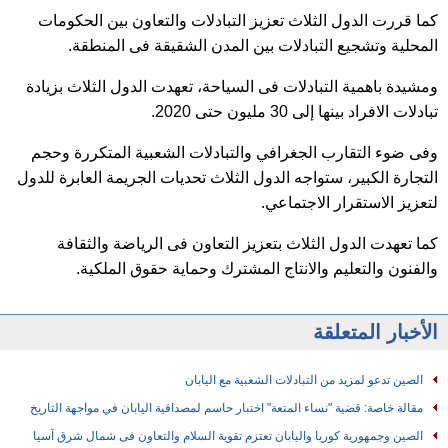
كما قررت الدول الثلاث تعزيز التبادلات والتعاون بين الحكومات
المحلية وتشجيع التبادلات بين المدن الشقيقة فى المنطقة.
ومشيدة باهمية التبادلات فى السياحة، تعهدت الدول الثلاث بزيادة
تبادلات الافراد بينها إلى 30 مليون حتى 2020.
وفى ضوء التقارب الجغرافي والتبادلات الشعبية المتكررة وحجم
التجارة الكبير، ستواجه الدول الثلاث تحديات الجريمة العابرة للدول
لتعزيز الاستقرار الاجتماعي.
كما تعهدت الدول الثلاث بتعزيز التعاون فى الرياضة والثقافة
والفنون والتعليم والانتاج المشترك وحماية حقوق الملكية.
الأخبار المتعلقة
الصين تدعو لمزيد من التبادلات الشعبية مع اليابان
مقالة خاصة: قضية "نساء المتعة" اختبار حاسم لمصداقية اليابان في مواجهة التاريخ
الصين وجمهورية كوريا واليابان تعتزم تقوية السلام والتعاون فى شمال شرق آسيا