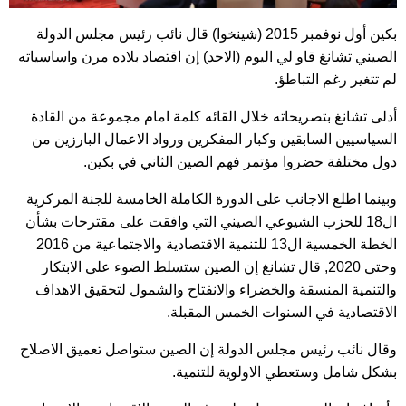
بكين أول نوفمبر 2015 (شينخوا) قال نائب رئيس مجلس الدولة
الصيني تشانغ قاو لي اليوم (الاحد) إن اقتصاد بلاده مرن واساسياته
لم تتغير رغم التباطؤ.
أدلى تشانغ بتصريحاته خلال القائه كلمة امام مجموعة من القادة
السياسيين السابقين وكبار المفكرين ورواد الاعمال البارزين من
دول مختلفة حضروا مؤتمر فهم الصين الثاني في بكين.
وبينما اطلع الاجانب على الدورة الكاملة الخامسة للجنة المركزية
ال18 للحزب الشيوعي الصيني التي وافقت على مقترحات بشأن
الخطة الخمسية ال13 للتنمية الاقتصادية والاجتماعية من 2016
وحتى 2020, قال تشانغ إن الصين ستسلط الضوء على الابتكار
والتنمية المنسقة والخضراء والانفتاح والشمول لتحقيق الاهداف
الاقتصادية في السنوات الخمس المقبلة.
وقال نائب رئيس مجلس الدولة إن الصين ستواصل تعميق الاصلاح
بشكل شامل وستعطي الاولوية للتنمية.