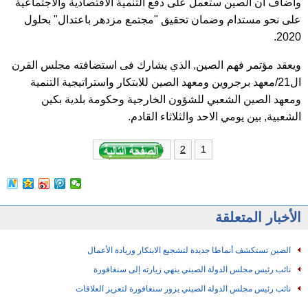
وأضاف ان الصين ستعمل على دفع التنمية الاقتصادية والاجتماعية
على نحو مستدام وضمان تحقيق "مجتمع مزدهر باعتدال" بحلول
2020.
ويعقد مؤتمر فهم الصين, الذي يشارك فى استضافته مجلس القرن
ال21/معهد برجروين ومعهد الصين للابتكار واستراتيجية التنمية
ومعهد الصين الشعبي للشؤون الخارجية وحكومة بلدية بكين
الشعبية, بين يومي الاحد والثلاثاء القادم.
1
2
الأخبار المتعلقة
الصين تستكشف أنماطا جديدة لتشجيع الابتكار وريادة الأعمال
نائب رئيس مجلس الدولة الصيني ينهي زيارته إلى سنغافورة
نائب رئيس مجلس الدولة الصيني يزور سنغافورة لتعزيز العلاقات