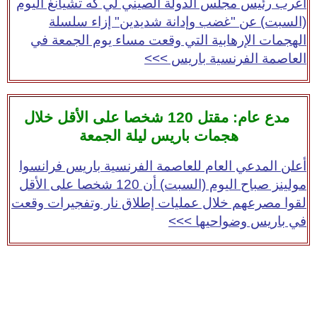
أعرب رئيس مجلس الدولة الصيني لي كه تشيانغ اليوم
(السبت) عن "غضب وإدانة شديدين" إزاء سلسلة
الهجمات الإرهابية التي وقعت مساء يوم الجمعة في
العاصمة الفرنسية باريس >>>
مدع عام: مقتل 120 شخصا على الأقل خلال
هجمات باريس ليلة الجمعة
أعلن المدعي العام للعاصمة الفرنسية باريس فرانسوا
مولينز صباح اليوم (السبت) أن 120 شخصا على الأقل
لقوا مصرعهم خلال عمليات إطلاق نار وتفجيرات وقعت
في باريس وضواحيها >>>