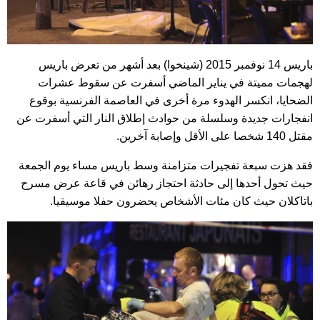
باريس 14 نوفمبر 2015 (شينخوا) بعد أشهر من تعرض باريس
لهجمات مميتة في يناير الماضي أسفرت عن سقوط عشرات
الضحايا، انكسر الهدوء مرة أخرى في العاصمة الفرنسية بوقوع
انفجارات جديدة وسلسلة من حوادث إطلاق النار التي أسفرت عن
مقتل 140 شخصا على الأقل وإصابة آخرين.
فقد هزت سبعة تفجيرات متزامنة وسط باريس مساء يوم الجمعة
حيث تحول أحدها إلى حادثة احتجاز رهائن في قاعة عرض مسرح
باتاكلان حيث كان مئات الأشخاص يحضرون حفلا موسيقيا.