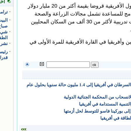
الجدير بالذكر أن الصين قدمت للدول الأفريقية قروضا بقيمة أكثر من 20 مليار دولار
، في حين أطلقت 900 برنامج للمساعدة تشمل مجالات الزراعة والصحة
والتعليم وغيرها ، كما قدمت دورات تدريبية لأكثر من 30 ألف من السكان المحليين
 وأفريقيا في القارة الأفريقية للمرة الأولى في
الصحة العالمية: ارتفاع حالات الإصابة بالسرطان في أفريقيا إلى 1.4 مليون حالة سنويا بحلول عام
انسحاب من المحكمة الجنائية الدولية
تنمية المستدامة في أفريقيا
إلى بوركينا فاسو للتوسط لحل أزمتها
اقة في أفريقيا