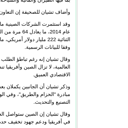
بما فيها الطيران والمالية والسياحة
وأضاف تشيان للصحيفة إن التعاون 
وفقا للبيانات الرسمية.
وقال تشيان إنه رغم تباطؤ الطلب ال
العالمية، لا تزال الصين وأفريقيا 
الاقتصادي العميق.
وذكر تشيان أن الجانبين يكملان بع
مبادرة "الحزام والطريق"، وفي ال
التصنيع والتحديث.
وقال تشيان إن الصين ستواصل العم
في أفريقيا ودعم جهود تخفيف حدة 