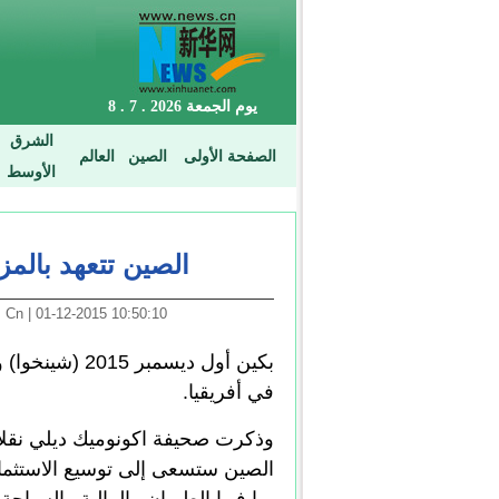
الصين تتعهد بالمز
10:50:10 01-12-2015 | Arabic. News. Cn
بكين أول ديسمب
في أفريقيا.
وذكرت صحيفة اكونوميك ديلي نقلا 
الصين ستسعى إلى توسيع الاستثمار 