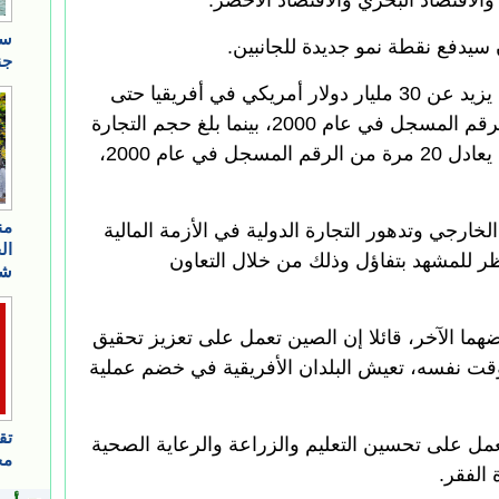
 والاقتصاد البحري والاقتصاد الأخضر."
سيدفع نقطة نمو جديدة للجانبين.
وقد استثمرت الشركات الصينية ما يزيد عن 30 مليار دولار أمريكي في أفريقيا حتى
عام 2014، ما يعادل 64 مرة من الرقم المسجل في عام 2000، بينما بلغ حجم التجارة
الثنائية 222 مليار دولار أمريكي، ما يعادل 20 مرة من الرقم المسجل في عام 2000،
خارجي وتدهور التجارة الدولية في الأزمة المالية
تنظر للمشهد بتفاؤل وذلك من خلال التعاون
ضهما الآخر، قائلا إن الصين تعمل على تعزيز تحقيق
وقت نفسه، تعيش البلدان الأفريقية في خضم عملية
ل على تحسين التعليم والزراعة والرعاية الصحية
الفقر.