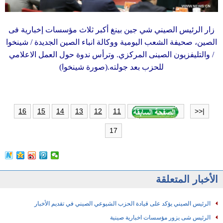
زار الرئيس الصيني شي جين بينغ أكبر ثلاث مؤسسات إخبارية فى
الصين، صحيفة الشعب اليومية ووكالة انباء الصين الجديدة / شينخوا
/ والتليفزيون الصينى المركزي. وترأس ندوة حول العمل الاعلامي
للحزب بعد جولته.(صورة شينخوا)
16
15
14
13
12
11
|<<
17
الأخبار المتعلقة
الرئيس الصيني يؤكد على قيادة الحزب الشيوعي الصيني في تقديم الأخبار
الرئيس شى يزور مؤسسات اخبارية صينية