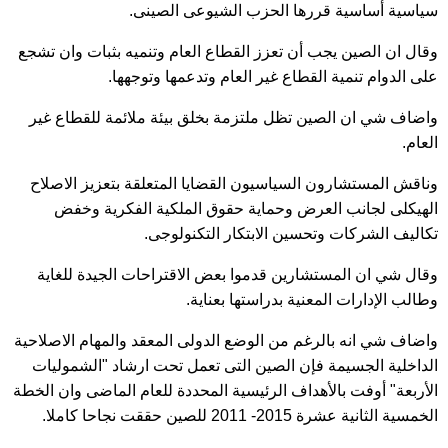
سياسية أساسية قررها الحزب الشيوعى الصينى.
وقال ان الصين يجب أن تعزز القطاع العام وتنميه بثبات وان تشجع
على الدوام تنمية القطاع غير العام وتدعمها وتوجهها.
واضاف شي ان الصين تظل ملتزمة بخلق بيئة ملائمة للقطاع غير
العام.
وناقش المستشارون السياسيون القضايا المتعلقة بتعزيز الاصلاح
الهيكلى لجانب العرض وحماية حقوق الملكية الفكرية وخفض
تكاليف الشركات وتحسين الابتكار التكنولوجى.
وقال شي ان المستشارين قدموا بعض الاقتراحات الجيدة للغاية
وطالب الإدارات المعنية بدراستها بعناية.
واضاف شي انه بالرغم من الوضع الدولى المعقد والمهام الاصلاحية
الداخلية الجسيمة فإن الصين التى تعمل تحت ارشاد "الشموليات
الأربعة" أوفت بالأهداف الرئيسية المحددة للعام الماضى وان الخطة
الخمسية الثانية عشرة 2015- 2011 للصين حققت نجاحا كاملا.