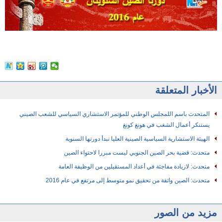
الأخبار المتعلقة
المتحدث باسم اللمجلس الوطني للمؤتمر الاستشاري السياسي للشعب الصيني
يستنكر أعمال الشغب في هونغ كونغ
الهيئة الاستشارية السياسية الصينية العليا تبدأ دورتها السنوية
متحدث: قضية بحر الصين الجنوبي ليست مبررا لاحتواء الصين
متحدث: لازيادة مفاجئة في أعداد المستقيلين من الوظيفة العامة
متحدث: الصين واثقة من تحقيق نمو متوسط إلى مرتفع في عام 2016
مزيد من الصور