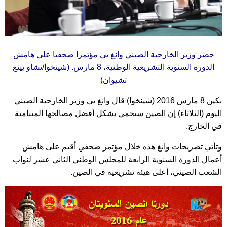
حضر وزير الخارجية الصيني وانغ يي مؤتمرا صحفيا على هامش
الدورة السنوية التشريعية الوطنية، 8 مارس. (شينخوا/تشاو يينغ
تشيوان)
بكين 8 مارس 2016 (شينخوا) قال وانغ يي وزير الخارجية الصيني
اليوم (الثلاثاء) إن الصين ستحمي بشكل أفضل مصالحها المتنامية
في الخارج.
وتأتي تصريحات وانغ هذه خلال مؤتمر صحفي أقيم على هامش
أعمال الدورة السنوية الرابعة للمجلس الوطني الثاني عشر لنواب
الشعب الصيني، أعلى هيئة تشريعية في الصين.