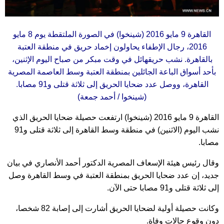
القاهرة 9 مايو 2016 (شينخوا) في الصورة الملتقطة يوم 8 مايو
2016، رجال الإطفاء يحاولون إخماد حريق في منطقة العتبة
بالقاهرة. نشب حريقهائل في وقت مبكر من صباح اليوم الإثنين،
بأحد أسواق الباعة الجائلين بمنطقة العتبة وسط العاصمة المصرية
القاهرة، ووصل عدد ضحايا الحريق إلى ثلاثة قتلى و91 مصابا.
(شينخوا / أحمد جمعة)
القاهرة 9 مايو 2016 (شينخوا) ارتفعت حصيلة ضحايا الحريق الذي
نشب اليوم (الاثنين) في منطقة وسط القاهرة إلى ثلاثة قتلى و91
مصابا.
وقال رئيس هيئة الإسعاف المصرية الدكتور أحمد الأنصاري في بيان
جديد، إن عدد ضحايا الحريق بمنطقة العتبة في وسط القاهرة وصل
إلى ثلاثة قتلى و91 مصابا حتى الآن.
وكانت حصيلة أولية لضحايا الحريق أشارت إلى إصابة 82 شخصا،
دون وقوع حالات وفاة.