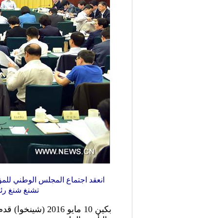
تشنغ شنغ رئ
بكين 10 مايو 16