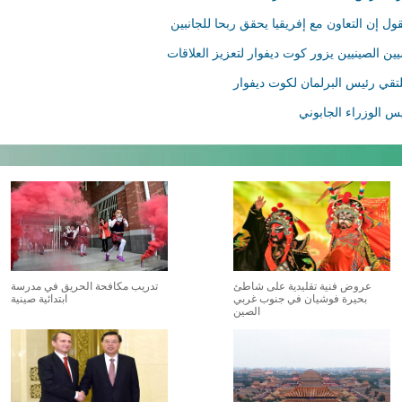
ول إن التعاون مع إفريقيا يحقق ربحا للجانبين
ين الصينيين يزور كوت ديفوار لتعزيز العلاقات
لتقي رئيس البرلمان لكوت ديفوار
س الوزراء الجابوني
عروض فنية تقليدية على شاطئ
تدريب مكافحة الحريق في مدرسة
بحيرة فوشيان في جنوب غربي
ابتدائية صينية
الصين