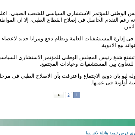
جلس الوطني للمؤتمر الاستشاري السياسي للشعب الصيني، اعل
ه رغم التقدم الحاصل في إصلاح القطاع الطبي، إلا ان المواطني
لثمن.
ت فى إدارة المستشفيات العامة ونظام دفع ومزايا جديد لاعضاء ا
ئد بيع الادوية.
ي تشنغ شنغ رئيس المجلس الوطني للمؤتمر الاستشاري السياسي
لتعاون بين المستشفيات وعيادات المجتمع.
 ليو يان دونغ الاجتماع واعترفت بأن الاصلاح الطبي فى مر
ة أولوية فى عملها.
2
1
ى فرص تنمية هائلة لافريقيا