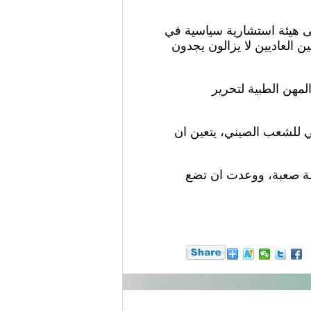
ى هيئة استشارية سياسية في
ن العاديين لا يزالون يجدون
لمهن الطبية لتحرير
 للشعب الصيني، يتعين ان
حلة صعبة، ووعدت ان تضع