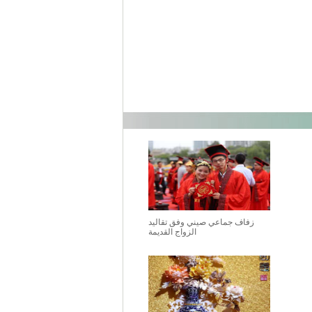
زفاف جماعي صيني وفق تقاليد
الزواج القديمة