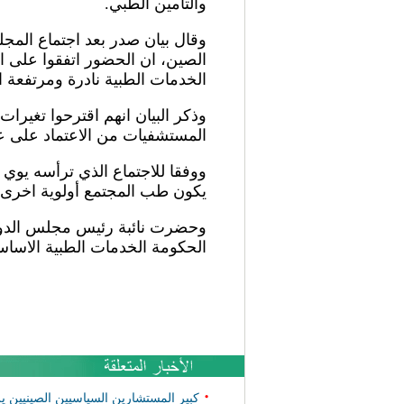
والتأمين الطبي.
وقال بيان صدر بعد اجتماع الم
الصين، ان الحضور اتفقوا على ان
الخدمات الطبية نادرة ومرتفعة ا
وذكر البيان انهم اقترحوا تغيرا
المستشفيات من الاعتماد على عوا
ووفقا للاجتماع الذي ترأسه يو
يكون طب المجتمع أولوية اخرى ل
وحضرت نائبة رئيس مجلس الدولة
الحكومة الخدمات الطبية الاساسي
•
كبير المستشارين السياسيين الصينيين ير