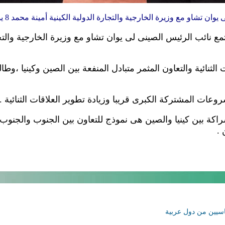
 مع وزيرة الخارجية والتجارة الدولية الكينية أمينة محمد 8 يونيو.(شينخوا/شيه هوان تشي)
2 ( شينخوا ) اجتمع نائب الرئيس الصينى لى يوان تشاو مع وزيرة الخارجية و
الثنائية والتعاون المثمر متبادل المنفعة بين الصين وكينيا ،وطال
وعات المشتركة الكبرى قريبا وزيادة تطوير العلاقات الثنائية .
شراكة بين كينيا والصين هى نموذج للتعاون بين الجنوب والجنوب
 .
اسيين من دول عربية