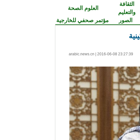
الثقافة
العلوم الصحة
والتعليم
الصور
مؤتمر صحفي للخارجية
نية
arabic.news.cn
|
2016-06-08 23:27:39