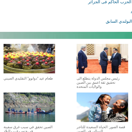
الحزب الحاكم فى الجزائر
لبولندي السابق
رئيس مجلس الدولة يتطلع الى
طعام عيد "دوانوو" التقليدي الصيني
تحقيق ثقة اعمق بين الصين
والولايات المتحدة
قصة الصور: الحياة السعيدة للتاجر
الصين تحقق في سبب غرق سفينة
النيبالي في الصين
في جنوب غرب البلاد