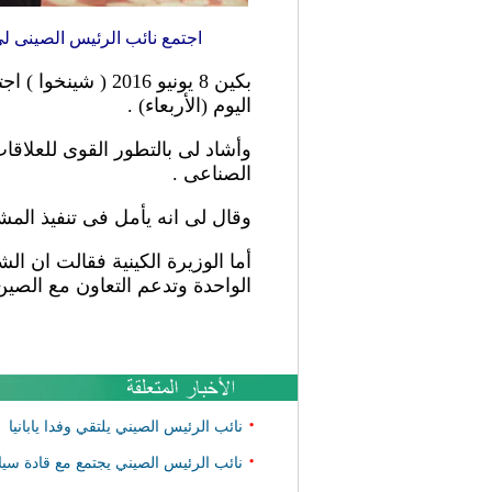
اجتمع نائب الرئيس الصينى لى يوان تشاو
بكين 8 يونيو 016
اليوم (الأربعاء) .
وأشاد لى بالتطور القوى للعلاقات 
الصناعى .
وقال لى انه يأمل فى تنفيذ المشر
أما الوزيرة الكينية فقالت ان ال
الواحدة وتدعم التعاون مع الصين
•
نائب الرئيس الصيني يلتقي وفدا يابانيا
•
نائب الرئيس الصيني يجتمع مع قادة سي