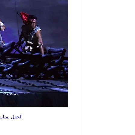
الحفل بمناسبة مرور 80 عاما على نجاح المسيرة الطويل