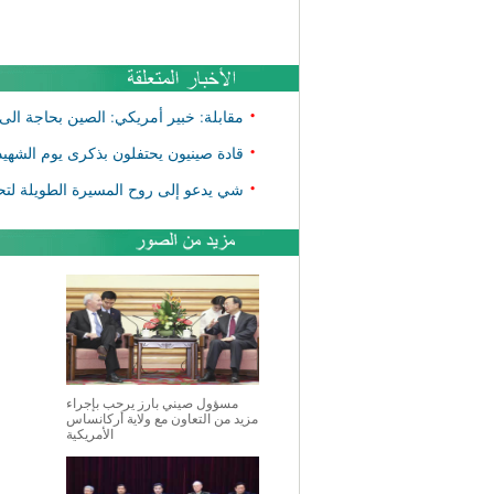
•
مقابلة: خبير أمريكي: الصين بحاجة الى
•
قادة صينيون يحتفلون بذكرى يوم الشهيد 
•
شي يدعو إلى روح المسيرة الطويلة لتحق
مسؤول صيني بارز يرحب بإجراء
مزيد من التعاون مع ولاية أركانساس
الأمريكية