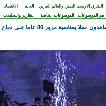
الشرق الاوسط
الصين والعالم العربي
العالم
الاقتصاد
أهم الموضوعات
الموضوعات الخاصة
التقارير والتحليلات
ناسبة مرور 80 عاما على نجاح المسيرة الطويلة