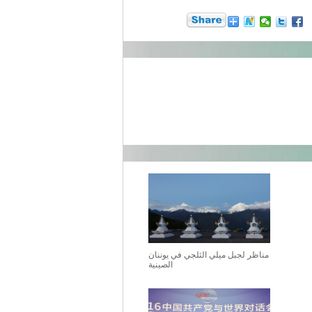
مناظر لجبل ميلي الثلجي في يوننان
الصينية